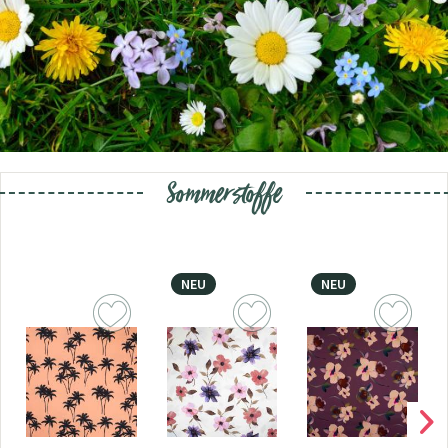
Sommerstoffe
NEU
NEU