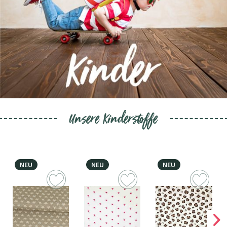
Unsere Kinderstoffe
NEU
NEU
NEU