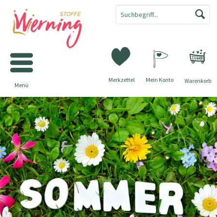
Merkzettel
Mein Konto
Warenkorb
Menü