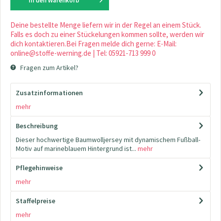
In den
Warenkorb
Deine bestellte Menge liefern wir in der Regel an einem Stück.
Falls es doch zu einer Stückelungen kommen sollte, werden wir
dich kontaktieren.Bei Fragen melde dich gerne: E-Mail:
online@stoffe-werning.de | Tel: 05921-713 999 0
Fragen zum Artikel?
Zusatzinformationen
mehr
Beschreibung
Dieser hochwertige Baumwolljersey mit dynamischem Fußball-
Motiv auf marineblauem Hintergrund ist...
mehr
Pflegehinweise
mehr
Staffelpreise
mehr