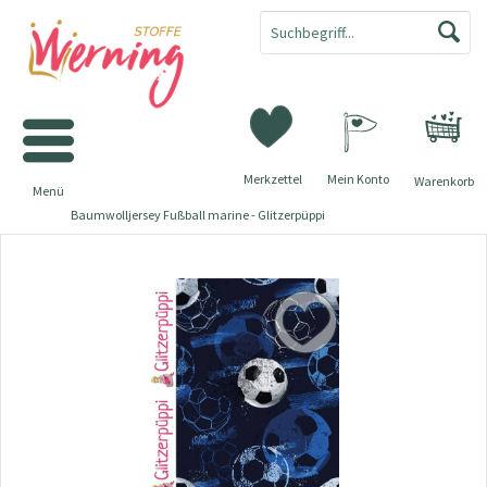
Merkzettel
Mein Konto
Warenkorb
Menü
Baumwolljersey Fußball marine - Glitzerpüppi