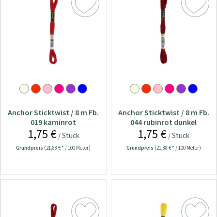
Anchor Sticktwist / 8 m Fb.
Anchor Sticktwist / 8 m Fb.
019 kaminrot
044 rubinrot dunkel
1,75 €
1,75 €
/ Stück
/ Stück
Grundpreis
(21,88 € * / 100 Meter)
Grundpreis
(21,88 € * / 100 Meter)