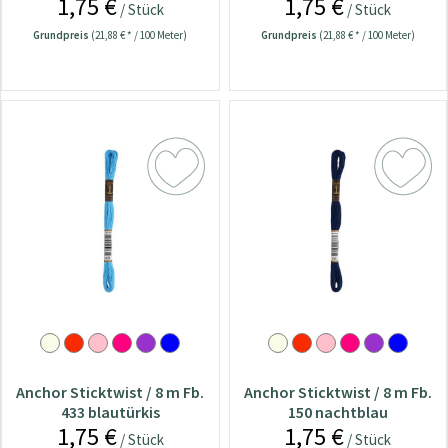
1,75 €
1,75 €
/ Stück
/ Stück
Grundpreis
(21,88 € * / 100 Meter)
Grundpreis
(21,88 € * / 100 Meter)
Anchor Sticktwist / 8 m Fb.
Anchor Sticktwist / 8 m Fb.
433 blautürkis
150 nachtblau
1,75 €
1,75 €
/ Stück
/ Stück