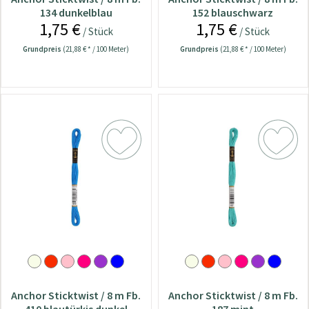
134 dunkelblau
152 blauschwarz
1,75 €
1,75 €
/ Stück
/ Stück
Grundpreis
(21,88 € * / 100 Meter)
Grundpreis
(21,88 € * / 100 Meter)
Anchor Sticktwist / 8 m Fb.
Anchor Sticktwist / 8 m Fb.