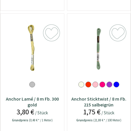
Anchor Lamé / 8 m Fb. 300
Anchor Sticktwist / 8 m Fb.
gold
215 salbeigrün
3,80 €
1,75 €
/ Stück
/ Stück
Grundpreis
(0,48 € * / 1 Meter)
Grundpreis
(21,88 € * / 100 Meter)