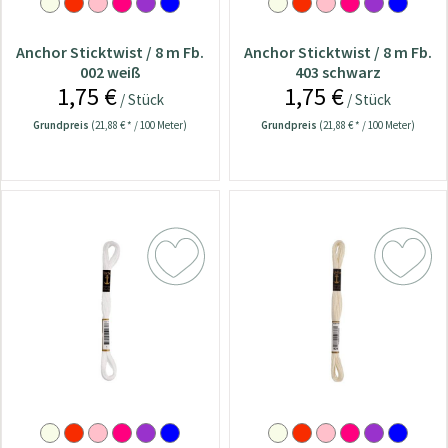
Anchor Sticktwist / 8 m Fb.
Anchor Sticktwist / 8 m Fb.
002 weiß
403 schwarz
1,75 €
1,75 €
/ Stück
/ Stück
Grundpreis
(21,88 € * / 100 Meter)
Grundpreis
(21,88 € * / 100 Meter)