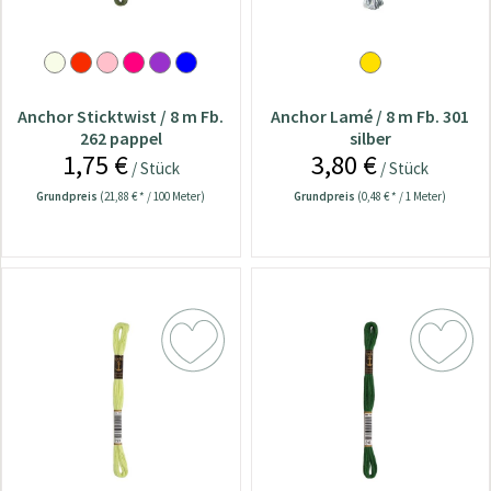
Anchor Sticktwist / 8 m Fb.
Anchor Lamé / 8 m Fb. 301
262 pappel
silber
1,75 €
3,80 €
/ Stück
/ Stück
Grundpreis
(21,88 € * / 100 Meter)
Grundpreis
(0,48 € * / 1 Meter)