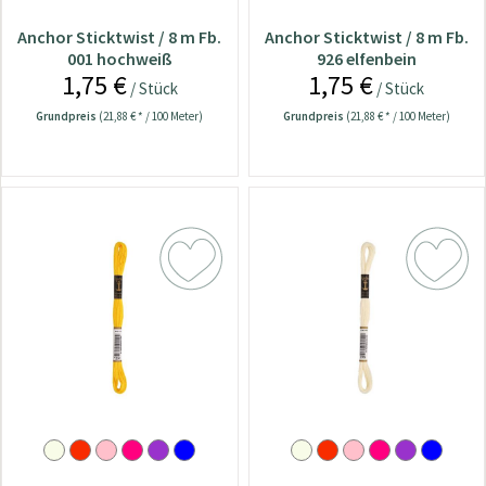
Anchor Sticktwist / 8 m Fb.
Anchor Sticktwist / 8 m Fb.
001 hochweiß
926 elfenbein
1,75 €
1,75 €
/ Stück
/ Stück
Grundpreis
(21,88 € * / 100 Meter)
Grundpreis
(21,88 € * / 100 Meter)