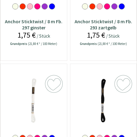
Anchor Sticktwist / 8 m Fb.
Anchor Sticktwist / 8 m Fb.
297 ginster
293 zartgelb
1,75 €
1,75 €
/ Stück
/ Stück
Grundpreis
(21,88 € * / 100 Meter)
Grundpreis
(21,88 € * / 100 Meter)