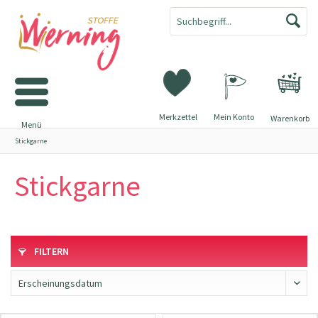
Merkzettel
Mein Konto
Warenkorb
Menü
Stickgarne
Stickgarne
FILTERN