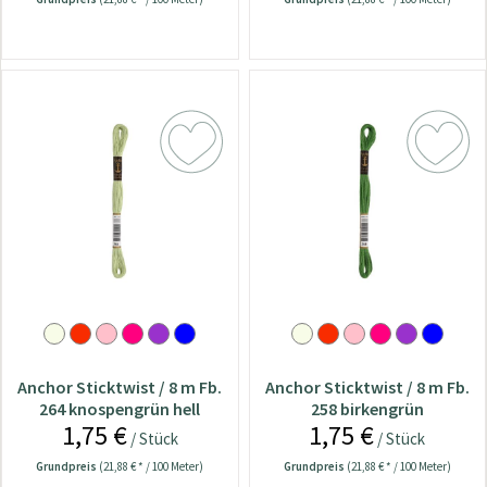
Anchor Sticktwist / 8 m Fb.
Anchor Sticktwist / 8 m Fb.
264 knospengrün hell
258 birkengrün
1,75 €
1,75 €
/ Stück
/ Stück
Grundpreis
(21,88 € * / 100 Meter)
Grundpreis
(21,88 € * / 100 Meter)