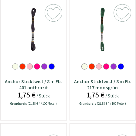
Anchor Sticktwist / 8 m Fb.
Anchor Sticktwist / 8 m Fb.
401 anthrazit
217 moosgrün
1,75 €
1,75 €
/ Stück
/ Stück
Grundpreis
(21,88 € * / 100 Meter)
Grundpreis
(21,88 € * / 100 Meter)