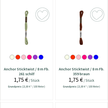
Anchor Sticktwist / 8 m Fb.
Anchor Sticktwist / 8 m Fb.
261 schilf
359 braun
1,75 €
1,75 €
/ Stück
/ Stück
Grundpreis
(21,88 € * / 100 Meter)
Grundpreis
(21,88 € * / 100 Meter)