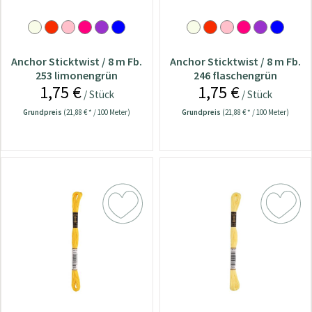
Anchor Sticktwist / 8 m Fb.
Anchor Sticktwist / 8 m Fb.
253 limonengrün
246 flaschengrün
1,75 €
1,75 €
/ Stück
/ Stück
Grundpreis
(21,88 € * / 100 Meter)
Grundpreis
(21,88 € * / 100 Meter)