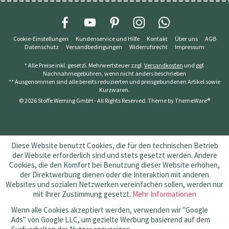
Cookie-Einstellungen
Kundenservice und Hilfe
Kontakt
Über uns
AGB
Datenschutz
Versandbedingungen
Widerrufsrecht
Impressum
* Alle Preise inkl. gesetzl. Mehrwertsteuer zzgl.
Versandkosten
und ggf.
Nachnahmegebühren, wenn nicht anders beschrieben
** Ausgenommen sind alle bereits reduzierten und preisgebundenen Artikel sowie
Kurzwaren.
© 2026 Stoffe Werning GmbH - All Rights Reserved. Theme by
ThemeWare®
Diese Website benutzt Cookies, die für den technischen Betrieb
der Website erforderlich sind und stets gesetzt werden. Andere
Cookies, die den Komfort bei Benutzung dieser Website erhöhen,
der Direktwerbung dienen oder die Interaktion mit anderen
Websites und sozialen Netzwerken vereinfachen sollen, werden nur
mit Ihrer Zustimmung gesetzt.
Mehr Informationen
Wenn alle Cookies akzeptiert werden, verwenden wir "Google
Ads" von Google LLC, um gezielte Werbung basierend auf dem