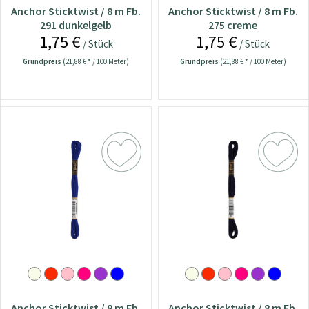
Anchor Sticktwist / 8 m Fb.
Anchor Sticktwist / 8 m Fb.
291 dunkelgelb
275 creme
1,75 €
1,75 €
/ Stück
/ Stück
Grundpreis
(21,88 € * / 100 Meter)
Grundpreis
(21,88 € * / 100 Meter)
Anchor Sticktwist / 8 m Fb.
Anchor Sticktwist / 8 m Fb.