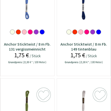
Anchor Sticktwist / 8 m Fb.
Anchor Sticktwist / 8 m Fb.
131 vergissmeinnicht
149 tintenblau
1,75 €
1,75 €
/ Stück
/ Stück
Grundpreis
(21,88 € * / 100 Meter)
Grundpreis
(21,88 € * / 100 Meter)