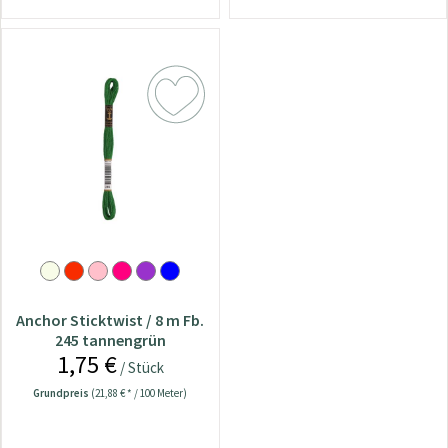
Anchor Sticktwist / 8 m Fb.
245 tannengrün
1,75 €
/ Stück
Grundpreis
(21,88 € * / 100 Meter)