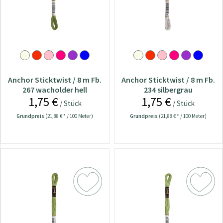
Anchor Sticktwist / 8 m Fb.
Anchor Sticktwist / 8 m Fb.
267 wacholder hell
234 silbergrau
1,75 €
1,75 €
/ Stück
/ Stück
Grundpreis
(21,88 € * / 100 Meter)
Grundpreis
(21,88 € * / 100 Meter)