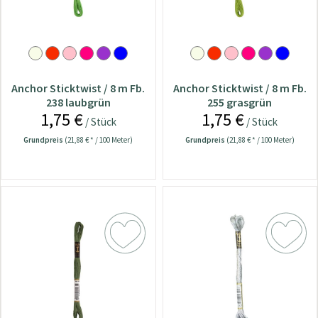
Anchor Sticktwist / 8 m Fb.
Anchor Sticktwist / 8 m Fb.
238 laubgrün
255 grasgrün
1,75 €
1,75 €
/ Stück
/ Stück
Grundpreis
(21,88 € * / 100 Meter)
Grundpreis
(21,88 € * / 100 Meter)