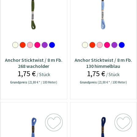
Anchor Sticktwist / 8 m Fb.
Anchor Sticktwist / 8 m Fb.
268 wacholder
130 himmelblau
1,75 €
1,75 €
/ Stück
/ Stück
Grundpreis
(21,88 € * / 100 Meter)
Grundpreis
(21,88 € * / 100 Meter)