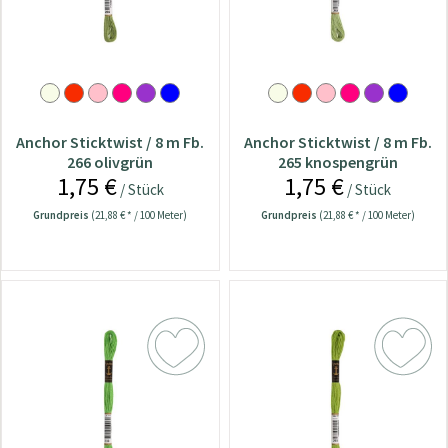
Anchor Sticktwist / 8 m Fb.
Anchor Sticktwist / 8 m Fb.
266 olivgrün
265 knospengrün
1,75 €
1,75 €
/ Stück
/ Stück
Grundpreis
(21,88 € * / 100 Meter)
Grundpreis
(21,88 € * / 100 Meter)