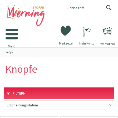
Merkzettel
Mein Konto
Warenkorb
Menü
Knöpfe
Knöpfe
FILTERN