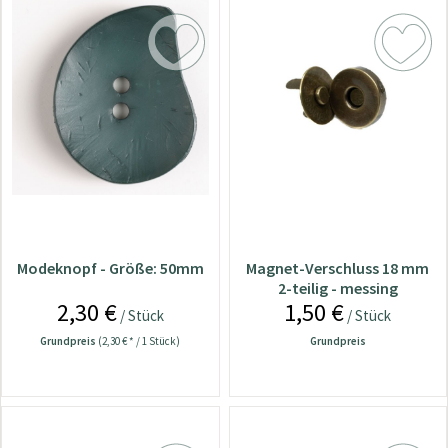
Modeknopf - Größe: 50mm
Magnet-Verschluss 18 mm
2-teilig - messing
2,30 €
1,50 €
/ Stück
/ Stück
Grundpreis
(2,30 € * / 1 Stück)
Grundpreis