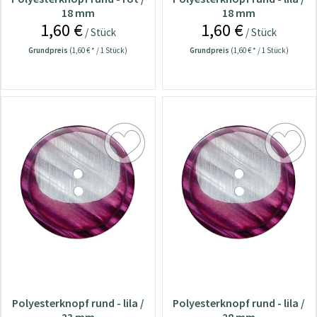
18 mm
18 mm
1,60 €
1,60 €
/ Stück
/ Stück
Grundpreis
(1,60 € * / 1 Stück)
Grundpreis
(1,60 € * / 1 Stück)
Polyesterknopf rund - lila /
Polyesterknopf rund - lila /