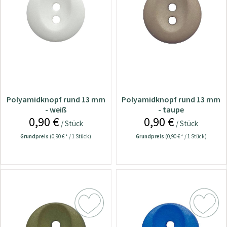
Polyamidknopf rund 13 mm
Polyamidknopf rund 13 mm
- weiß
- taupe
0,90 €
0,90 €
/ Stück
/ Stück
Grundpreis
(0,90 € * / 1 Stück)
Grundpreis
(0,90 € * / 1 Stück)