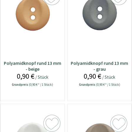
Polyamidknopf rund 13 mm
Polyamidknopf rund 13 mm
- beige
- grau
0,90 €
0,90 €
/ Stück
/ Stück
Grundpreis
(0,90 € * / 1 Stück)
Grundpreis
(0,90 € * / 1 Stück)