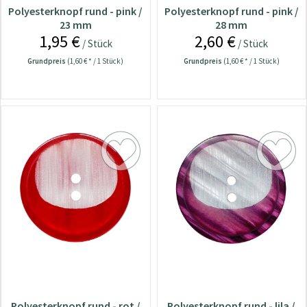
Polyesterknopf rund - pink /
Polyesterknopf rund - pink /
23 mm
28 mm
1,95 €
2,60 €
/ Stück
/ Stück
Grundpreis
(1,60 € * / 1 Stück)
Grundpreis
(1,60 € * / 1 Stück)
Polyesterknopf rund - rot /
Polyesterknopf rund - lila /