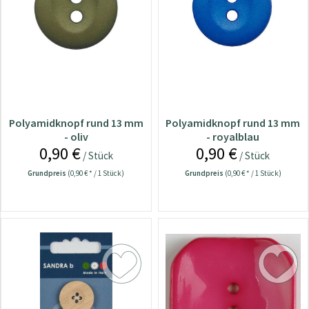
Polyamidknopf rund 13 mm
Polyamidknopf rund 13 mm
- oliv
- royalblau
0,90 €
0,90 €
/ Stück
/ Stück
Grundpreis
(0,90 € * / 1 Stück)
Grundpreis
(0,90 € * / 1 Stück)