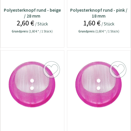
Polyesterknopf rund - beige
Polyesterknopf rund - pink /
/ 28 mm
18 mm
2,60 €
1,60 €
/ Stück
/ Stück
Grundpreis
(1,60 € * / 1 Stück)
Grundpreis
(1,60 € * / 1 Stück)