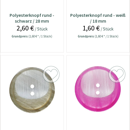
Polyesterknopf rund -
Polyesterknopf rund - weiß
schwarz / 28 mm
/ 18 mm
2,60 €
1,60 €
/ Stück
/ Stück
Grundpreis
(1,60 € * / 1 Stück)
Grundpreis
(1,60 € * / 1 Stück)