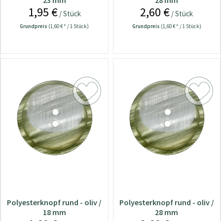
23 mm
28 mm
1,95 €
2,60 €
/ Stück
/ Stück
Grundpreis
(1,60 € * / 1 Stück)
Grundpreis
(1,60 € * / 1 Stück)
Polyesterknopf rund - oliv /
Polyesterknopf rund - oliv /
18 mm
28 mm