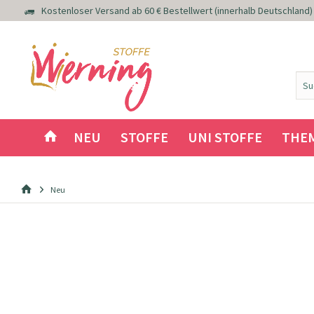
Kostenloser Versand ab 60 € Bestellwert (innerhalb Deutschland)
NEU
STOFFE
UNI STOFFE
THE
Neu