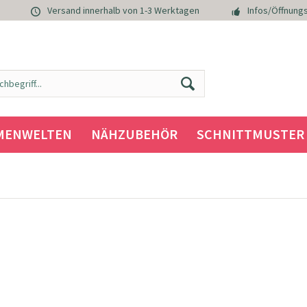
Versand innerhalb von 1-3 Werktagen
Infos/Öffnungs
MENWELTEN
NÄHZUBEHÖR
SCHNITTMUSTER