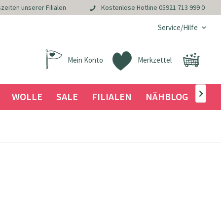
zeiten unserer Filialen
Kostenlose Hotline
05921 713 999 0
Service/Hilfe
Mein Konto
Merkzettel
WOLLE
SALE
FILIALEN
NÄHBLOG
