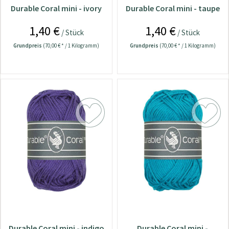
Durable Coral mini - ivory
Durable Coral mini - taupe
1,40 €
1,40 €
/ Stück
/ Stück
Grundpreis
(70,00 € * / 1 Kilogramm)
Grundpreis
(70,00 € * / 1 Kilogramm)
Durable Coral mini - indigo
Durable Coral mini -