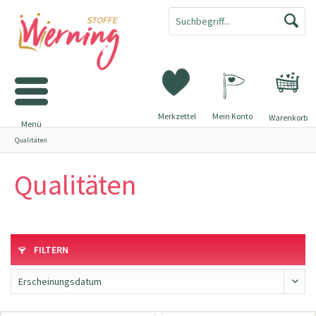
Merkzettel
Mein Konto
Warenkorb
Menü
Qualitäten
Qualitäten
FILTERN