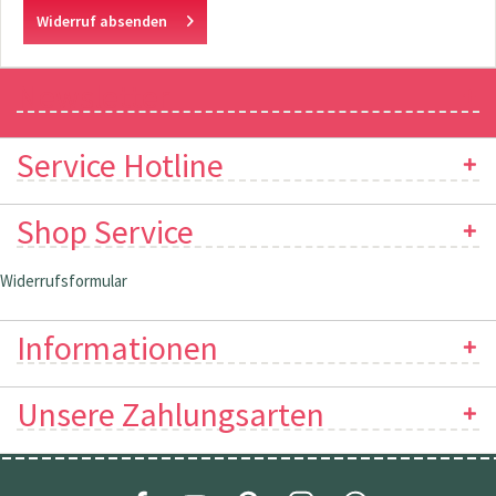
Widerruf absenden
Newsletter
Service Hotline
Shop Service
Widerrufsformular
Informationen
Unsere Zahlungsarten