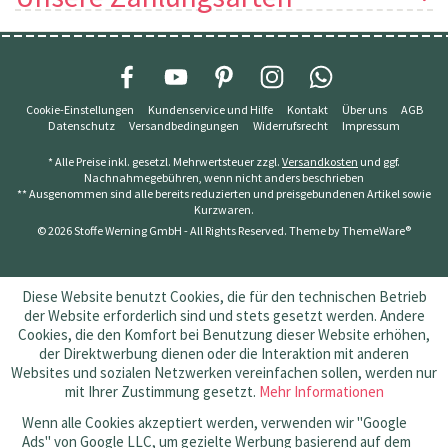
Cookie-Einstellungen
Kundenservice und Hilfe
Kontakt
Über uns
AGB
Datenschutz
Versandbedingungen
Widerrufsrecht
Impressum
* Alle Preise inkl. gesetzl. Mehrwertsteuer zzgl.
Versandkosten
und ggf.
Nachnahmegebühren, wenn nicht anders beschrieben
** Ausgenommen sind alle bereits reduzierten und preisgebundenen Artikel sowie
Kurzwaren.
© 2026 Stoffe Werning GmbH - All Rights Reserved. Theme by
ThemeWare®
Diese Website benutzt Cookies, die für den technischen Betrieb
der Website erforderlich sind und stets gesetzt werden. Andere
Cookies, die den Komfort bei Benutzung dieser Website erhöhen,
der Direktwerbung dienen oder die Interaktion mit anderen
Websites und sozialen Netzwerken vereinfachen sollen, werden nur
mit Ihrer Zustimmung gesetzt.
Mehr Informationen
Wenn alle Cookies akzeptiert werden, verwenden wir "Google
Ads" von Google LLC, um gezielte Werbung basierend auf dem