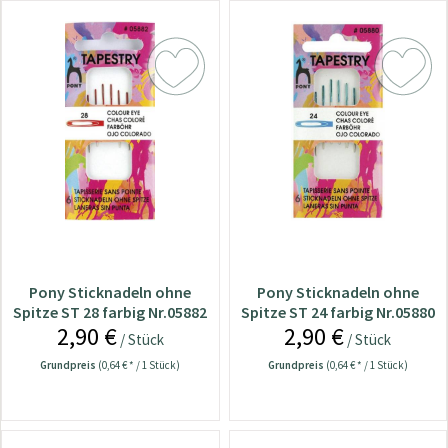
Pony Sticknadeln ohne
Pony Sticknadeln ohne
Spitze ST 28 farbig Nr.05882
Spitze ST 24 farbig Nr.05880
2,90 €
2,90 €
/ Stück
/ Stück
Grundpreis
(0,64 € * / 1 Stück)
Grundpreis
(0,64 € * / 1 Stück)