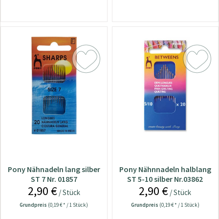
Pony Nähnadeln lang silber
Pony Nähnnadeln halblang
ST 7 Nr. 01857
ST 5-10 silber Nr.03862
2,90 €
2,90 €
/ Stück
/ Stück
Grundpreis
(0,19 € * / 1 Stück)
Grundpreis
(0,19 € * / 1 Stück)