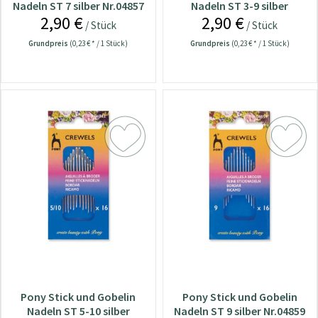
Nadeln ST 7 silber Nr.04857
Nadeln ST 3-9 silber
2,90 €
2,90 €
Nr.04861
/ Stück
/ Stück
Grundpreis
(0,23 € * / 1 Stück)
Grundpreis
(0,23 € * / 1 Stück)
Pony Stick und Gobelin
Pony Stick und Gobelin
Nadeln ST 5-10 silber
Nadeln ST 9 silber Nr.04859