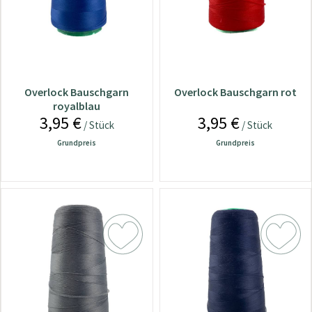
Overlock Bauschgarn
Overlock Bauschgarn rot
royalblau
3,95 €
3,95 €
/ Stück
/ Stück
Grundpreis
Grundpreis