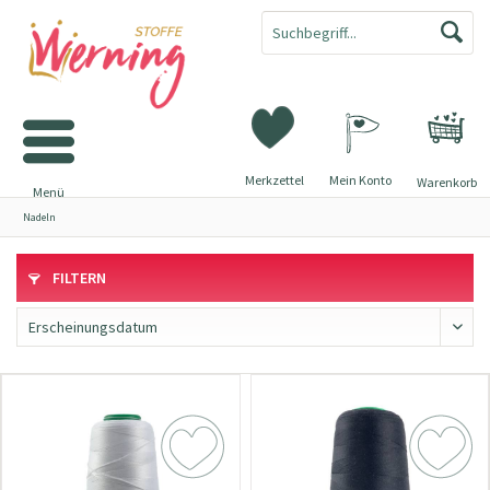
Merkzettel
Mein Konto
Warenkorb
Menü
Nadeln
FILTERN