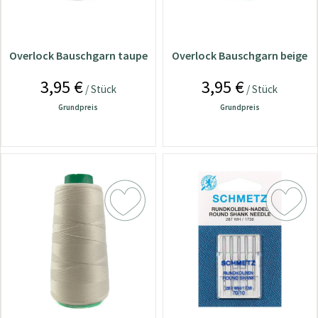
Overlock Bauschgarn taupe
Overlock Bauschgarn beige
3,95 €
3,95 €
/ Stück
/ Stück
Grundpreis
Grundpreis