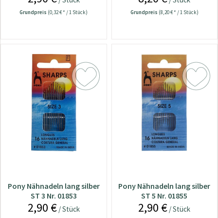
Grundpreis
(0,32 € * / 1 Stück)
Grundpreis
(8,20 € * / 1 Stück)
Pony Nähnadeln lang silber
Pony Nähnadeln lang silber
ST 3 Nr. 01853
ST 5 Nr. 01855
2,90 €
2,90 €
/ Stück
/ Stück