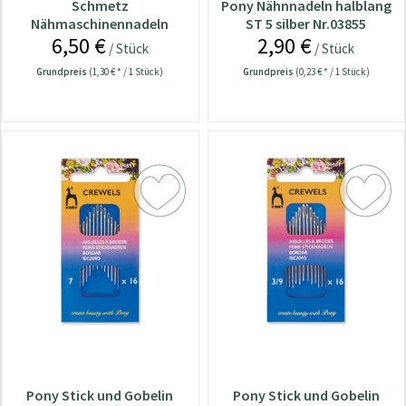
Schmetz
Pony Nähnnadeln halblang
Nähmaschinennadeln
ST 5 silber Nr.03855
6,50 €
2,90 €
130/705 Jeans 90
/ Stück
/ Stück
Grundpreis
(1,30 € * / 1 Stück)
Grundpreis
(0,23 € * / 1 Stück)
Pony Stick und Gobelin
Pony Stick und Gobelin