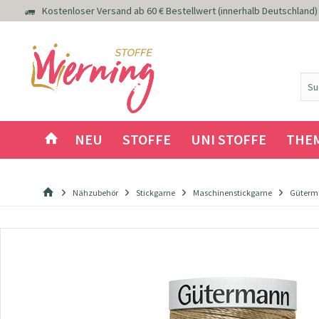
Kostenloser Versand ab 60 € Bestellwert (innerhalb Deutschland)
NEU
STOFFE
UNI STOFFE
THE
Nähzubehör
Stickgarne
Maschinenstickgarne
Güterma