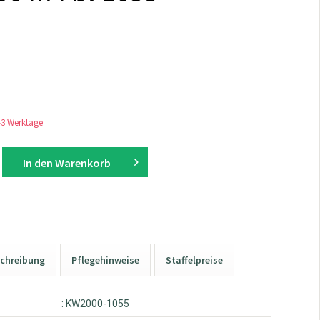
1-3 Werktage
In den
Warenkorb
chreibung
Pflegehinweise
Staffelpreise
: KW2000-1055