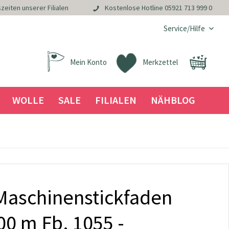
zeiten unserer Filialen
Kostenlose Hotline
05921 713 999 0
Service/Hilfe
Mein Konto
Merkzettel
WOLLE
SALE
FILIALEN
NÄHBLOG
aschinenstickfaden
00 m Fb. 1055 -