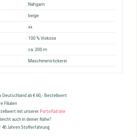
: Nähgarn
: beige
: xx
: 100 % Viskose
: ca. 200 m
: Maschinenstickerei
 Deutschland ab € 60,- Bestellwert
 Filialen
stellwert mit unserer
Portoflatrate
lleicht auch in deiner Nähe?
 40 Jahren Stofferfahrung