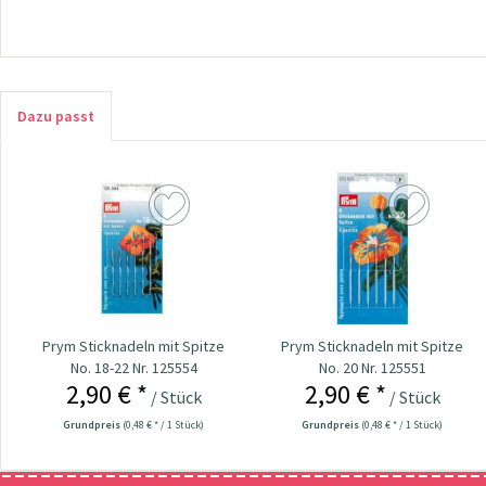
Dazu passt
Prym Sticknadeln mit Spitze
Prym Sticknadeln mit Spitze
No. 18-22 Nr. 125554
No. 20 Nr. 125551
2,90 € *
2,90 € *
/ Stück
/ Stück
Grundpreis
(0,48 € * / 1 Stück)
Grundpreis
(0,48 € * / 1 Stück)