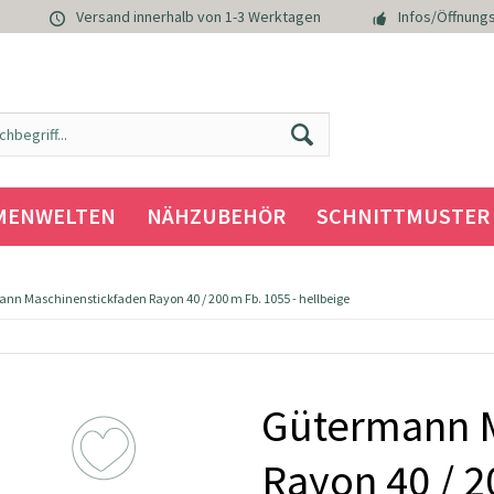
Versand innerhalb von 1-3 Werktagen
Infos/Öffnungs
MENWELTEN
NÄHZUBEHÖR
SCHNITTMUSTER
nn Maschinenstickfaden Rayon 40 / 200 m Fb. 1055 - hellbeige
Gütermann M
Rayon 40 / 2