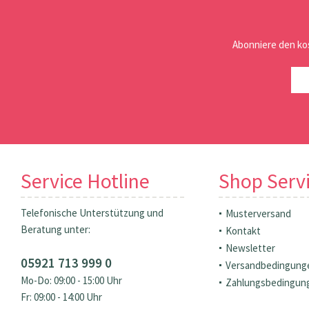
Abonniere den ko
Service Hotline
Shop Serv
Telefonische Unterstützung und
Musterversand
Beratung unter:
Kontakt
Newsletter
05921 713 999 0
Versandbedingung
Mo-Do: 09:00 - 15:00 Uhr
Zahlungsbedingun
Fr: 09:00 - 14:00 Uhr