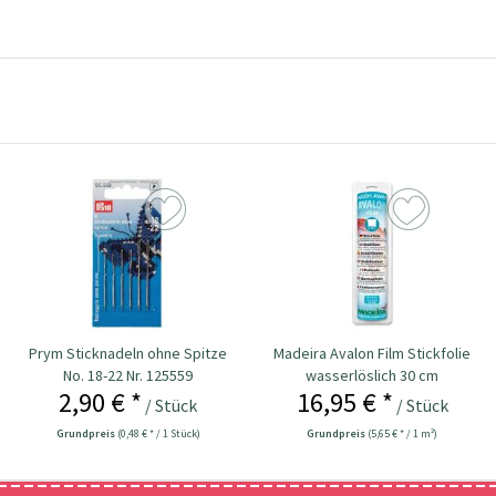
Prym Sticknadeln ohne Spitze
Madeira Avalon Film Stickfolie
No. 18-22 Nr. 125559
wasserlöslich 30 cm
2,90 € *
16,95 € *
/ Stück
/ Stück
Grundpreis
(0,48 € * / 1 Stück)
Grundpreis
(5,65 € * / 1 m²)