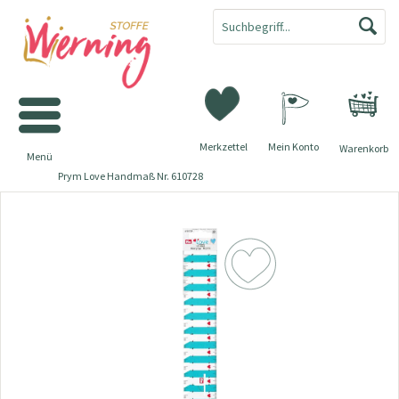
Merkzettel
Mein Konto
Warenkorb
Menü
Prym Love Handmaß Nr. 610728