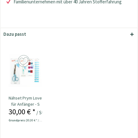
Familienunternehmen mit über 40 Jahren Stofferfahrung
Dazu passt
Nähset Prym Love
für Anfänger - S
30,00 € *
/ Stück
Grundpreis
(30,00 € * / 1 Stück)