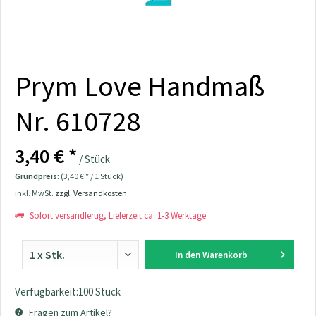
Prym Love Handmaß
Nr. 610728
3,40 € *
/ Stück
Grundpreis:
(3,40 € * / 1 Stück)
inkl. MwSt.
zzgl. Versandkosten
Sofort versandfertig, Lieferzeit ca. 1-3 Werktage
In den
Warenkorb
Verfügbarkeit:100 Stück
Fragen zum Artikel?