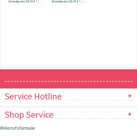
Grundpreis
(29,45 € * / 1 Stück)
Grundpreis
(29,45 € * / 1 Stück)
Newsletter
Service Hotline
Shop Service
Widerrufsformular