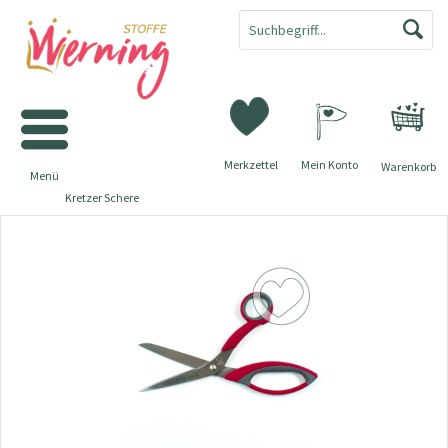
Merkzettel
Mein Konto
Warenkorb
Menü
Kretzer Schere