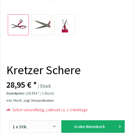
Kretzer Schere
28,95 € *
/ Stück
Grundpreis:
(28,95 € * / 1 Stück)
inkl. MwSt.
zzgl. Versandkosten
Sofort versandfertig, Lieferzeit ca. 1-3 Werktage
In den
Warenkorb