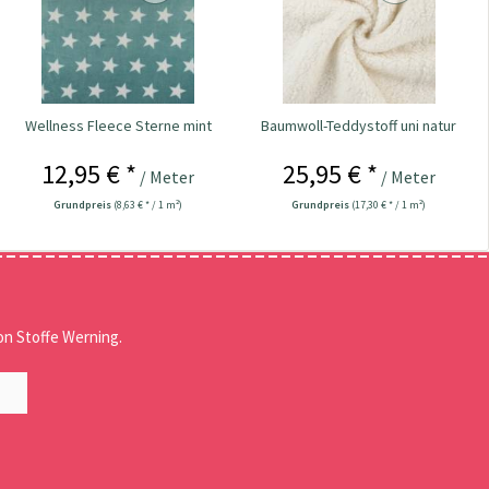
Wellness Fleece Sterne mint
Baumwoll-Teddystoff uni natur
12,95 € *
25,95 € *
/ Meter
/ Meter
Grundpreis
(8,63 € * / 1 m²)
Grundpreis
(17,30 € * / 1 m²)
n Stoffe Werning.