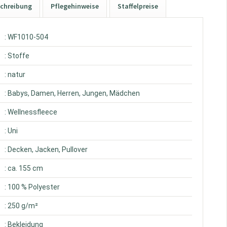
chreibung
Pflegehinweise
Staffelpreise
: WF1010-504
: Stoffe
: natur
: Babys, Damen, Herren, Jungen, Mädchen
: Wellnessfleece
: Uni
: Decken, Jacken, Pullover
: ca. 155 cm
: 100 % Polyester
: 250 g/m²
: Bekleidung