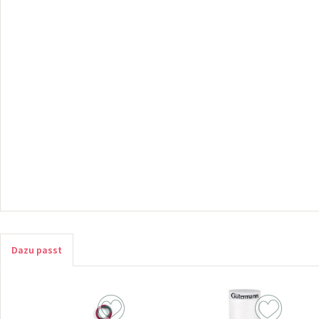
Dazu passt