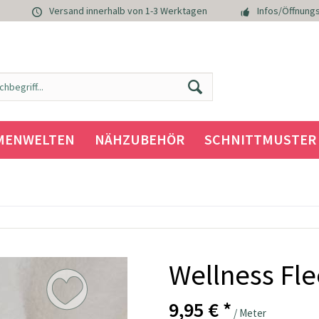
Versand innerhalb von 1-3 Werktagen
Infos/Öffnungs
MENWELTEN
NÄHZUBEHÖR
SCHNITTMUSTER
Wellness Fle
9,95 € *
/ Meter