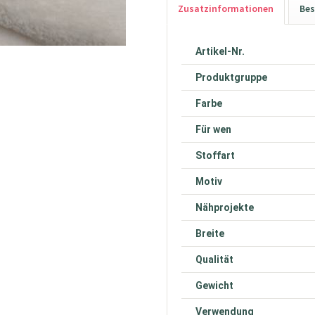
Zusatzinformationen
Bes
Artikel-Nr.
Produktgruppe
Farbe
Für wen
Stoffart
Motiv
Nähprojekte
Breite
Qualität
Gewicht
Verwendung