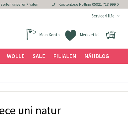
zeiten unserer Filialen
Kostenlose Hotline
05921 713 999 0
Service/Hilfe
Mein Konto
Merkzettel
WOLLE
SALE
FILIALEN
NÄHBLOG
ece uni natur