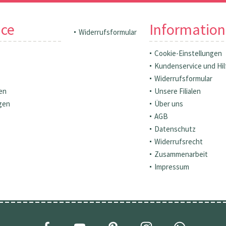
ice
Informatio
Widerrufsformular
Cookie-Einstellungen
Kundenservice und Hil
Widerrufsformular
en
Unsere Filialen
gen
Über uns
AGB
Datenschutz
Widerrufsrecht
Zusammenarbeit
Impressum