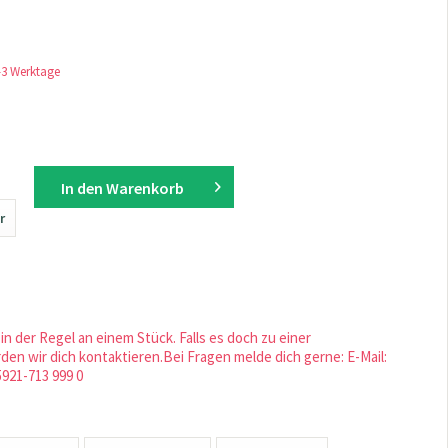
1-3 Werktage
In den
Warenkorb
r
in der Regel an einem Stück. Falls es doch zu einer
en wir dich kontaktieren.Bei Fragen melde dich gerne: E-Mail:
5921-713 999 0