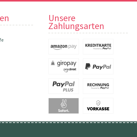
nen
Unsere
Zahlungsarten
fe