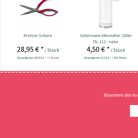
Kretzer Schere
Gütermann Allesnäher 200m
Fb. 111 - natur
28,95 € *
4,50 € *
/ Stück
/ Stück
Grundpreis
(28,95 € * / 1 Stück)
Grundpreis
(2,25 € * / 100 Meter)
Abonniere den ko