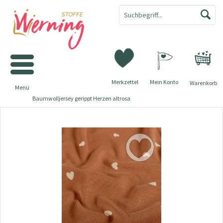
Merkzettel
Mein Konto
Warenkorb
Menü
Baumwolljersey gerippt Herzen altrosa