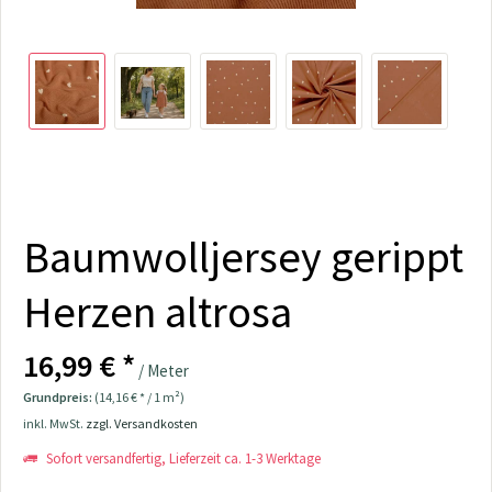
Baumwolljersey gerippt
Herzen altrosa
16,99 € *
/ Meter
Grundpreis:
(14,16 € * / 1 m²)
inkl. MwSt.
zzgl. Versandkosten
Sofort versandfertig, Lieferzeit ca. 1-3 Werktage