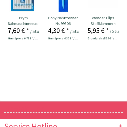
Prym
Pony Nahttrenner
Wonder Clips
Nähmaschinennadeln
Nr. 99806
Stoffklammern
7,60 € *
4,30 € *
5,95 € *
130/705
klein - 20 Stück
/ Stück
/ Stück
/ Stück
Universal...
Grundpreis
(0,76 € * / 1 Stück)
Grundpreis
(4,30 € * / 1 Stück)
Grundpreis
(5,95 € * / 1 Stück)
Newsletter
Service Hotline