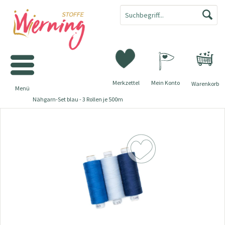
Merkzettel
Mein Konto
Warenkorb
Menü
Nähgarn-Set blau - 3 Rollen je 500m