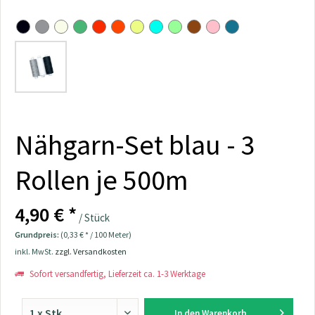
Nähgarn-Set blau - 3
Rollen je 500m
4,90 € *
/ Stück
Grundpreis:
(0,33 € * / 100 Meter)
inkl. MwSt.
zzgl. Versandkosten
Sofort versandfertig, Lieferzeit ca. 1-3 Werktage
In den
Warenkorb