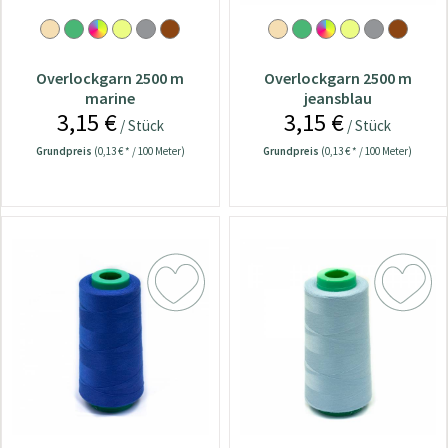
Overlockgarn 2500 m
Overlockgarn 2500 m
marine
jeansblau
3,15 €
3,15 €
/ Stück
/ Stück
Grundpreis
(0,13 € * / 100 Meter)
Grundpreis
(0,13 € * / 100 Meter)