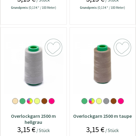
Grundpreis
(0,13 € * / 100 Meter)
Grundpreis
(0,13 € * / 100 Meter)
Overlockgarn 2500 m
Overlockgarn 2500 m taupe
hellgrau
3,15 €
3,15 €
/ Stück
/ Stück