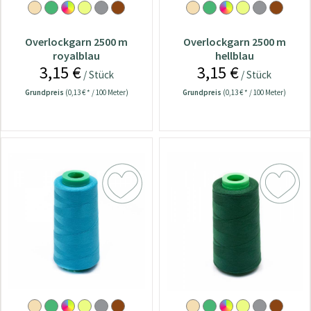
Overlockgarn 2500 m
Overlockgarn 2500 m
royalblau
hellblau
3,15 €
3,15 €
/ Stück
/ Stück
Grundpreis
(0,13 € * / 100 Meter)
Grundpreis
(0,13 € * / 100 Meter)