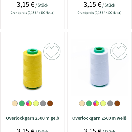
3,15 €
3,15 €
/ Stück
/ Stück
Grundpreis
(0,13 € * / 100 Meter)
Grundpreis
(0,13 € * / 100 Meter)
Overlockgarn 2500 m gelb
Overlockgarn 2500 m weiß
3,15 €
3,15 €
/ Stück
/ Stück