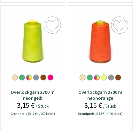
Overlockgarn 2700 m
Overlockgarn 2700 m
neongelb
neonorange
3,15 €
3,15 €
/ Stück
/ Stück
Grundpreis
(0,12 € * / 100 Meter)
Grundpreis
(0,13 € * / 100 Meter)