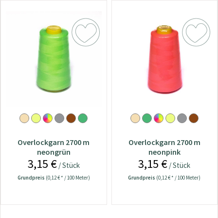
Overlockgarn 2700 m
Overlockgarn 2700 m
neongrün
neonpink
3,15 €
3,15 €
/ Stück
/ Stück
Grundpreis
(0,12 € * / 100 Meter)
Grundpreis
(0,12 € * / 100 Meter)