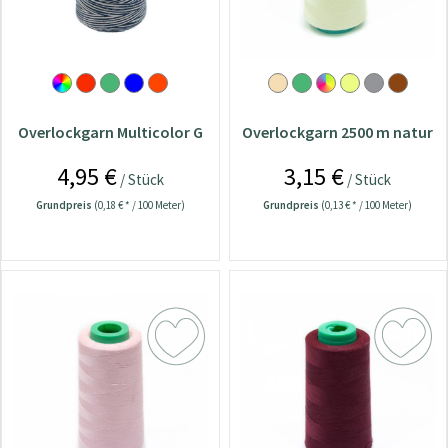
Overlockgarn Multicolor G
Overlockgarn 2500 m natur
4,95 €
3,15 €
/ Stück
/ Stück
Grundpreis
(0,18 € * / 100 Meter)
Grundpreis
(0,13 € * / 100 Meter)