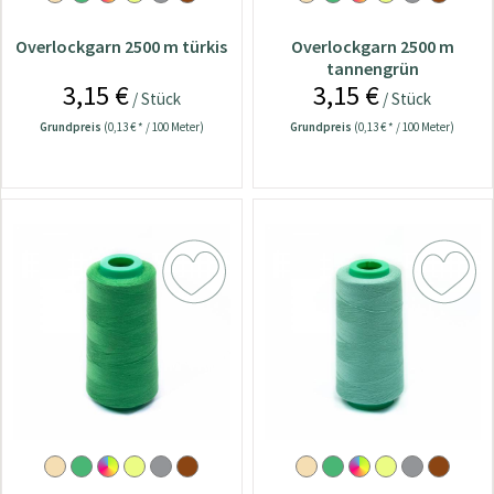
Overlockgarn 2500 m türkis
Overlockgarn 2500 m
tannengrün
3,15 €
3,15 €
/ Stück
/ Stück
Grundpreis
(0,13 € * / 100 Meter)
Grundpreis
(0,13 € * / 100 Meter)