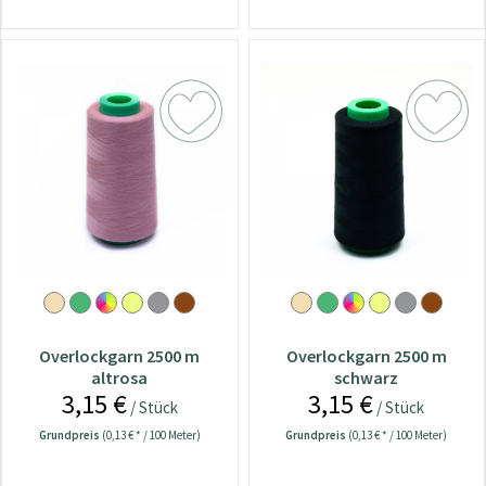
Overlockgarn 2500 m
Overlockgarn 2500 m
altrosa
schwarz
3,15 €
3,15 €
/ Stück
/ Stück
Grundpreis
(0,13 € * / 100 Meter)
Grundpreis
(0,13 € * / 100 Meter)