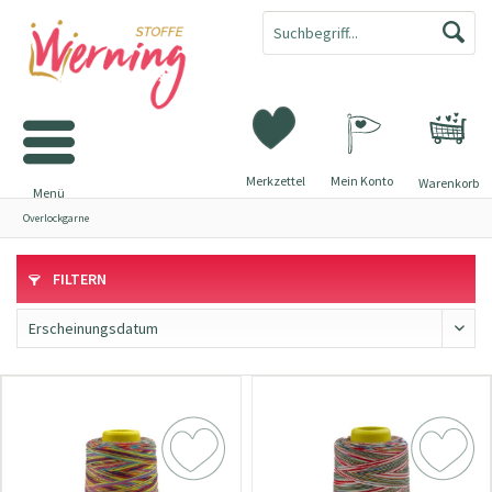
Merkzettel
Mein Konto
Warenkorb
Menü
Overlockgarne
FILTERN