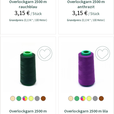
Overlockgarn 2500 m
Overlockgarn 2500 m
rauchblau
anthrazit
3,15 €
3,15 €
/ Stück
/ Stück
Grundpreis
(0,13 € * / 100 Meter)
Grundpreis
(0,13 € * / 100 Meter)
Overlockgarn 2500 m
Overlockgarn 2500 m lila