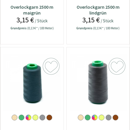
Overlockgarn 2500 m
Overlockgarn 2500 m
maigrün
lindgrün
3,15 €
3,15 €
/ Stück
/ Stück
Grundpreis
(0,13 € * / 100 Meter)
Grundpreis
(0,13 € * / 100 Meter)