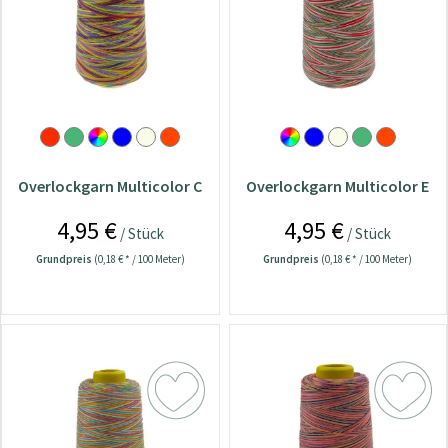
Overlockgarn Multicolor C
Overlockgarn Multicolor E
4,95 €
4,95 €
/ Stück
/ Stück
Grundpreis
(0,18 € * / 100 Meter)
Grundpreis
(0,18 € * / 100 Meter)