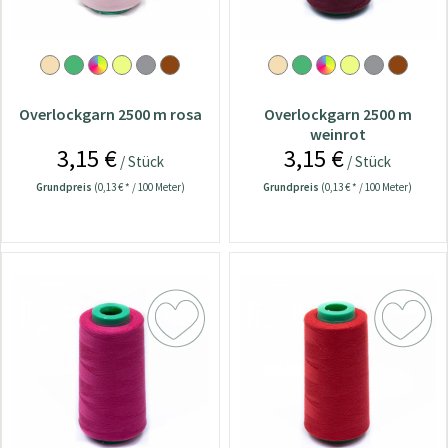
Overlockgarn 2500 m rosa
Overlockgarn 2500 m
weinrot
3,15 €
3,15 €
/ Stück
/ Stück
Grundpreis
(0,13 € * / 100 Meter)
Grundpreis
(0,13 € * / 100 Meter)