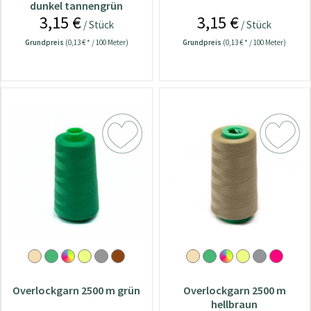
dunkel tannengrün
3,15 €
3,15 €
/ Stück
/ Stück
Grundpreis
(0,13 € * / 100 Meter)
Grundpreis
(0,13 € * / 100 Meter)
Overlockgarn 2500 m grün
Overlockgarn 2500 m
hellbraun