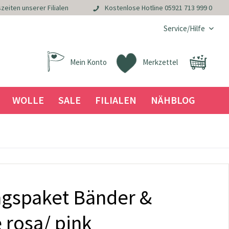
zeiten unserer Filialen
Kostenlose Hotline
05921 713 999 0
Service/Hilfe
Mein Konto
Merkzettel
WOLLE
SALE
FILIALEN
NÄHBLOG
gspaket Bänder &
 rosa/ pink