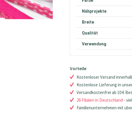
Farbe
Nähprojekte
Breite
Qualität
Verwendung
Vorteile
Kostenloser Versand innerhalb
Kostenlose Lieferung in unsere
Versandkostenfrei ab 10 € Be
26 Filialen in Deutschland
- vie
Familienunternehmen mit über