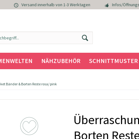
Versand innerhalb von 1-3 Werktagen
Infos/Öffnungs
MENWELTEN
NÄHZUBEHÖR
SCHNITTMUSTER
et Bänder & Borten Reste rosa/ pink
Überraschun
Borten Reste