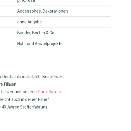
: pink, rosa
: Accessoires, Dekorationen
: ohne Angabe
: Bänder, Borten & Co.
: Näh- und Bastelprojekte
 Deutschland ab € 60,- Bestellwert
 Filialen
stellwert mit unserer
Portoflatrate
lleicht auch in deiner Nähe?
 40 Jahren Stofferfahrung