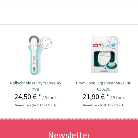
Rollschneider Prym Love 45
Prym Love Organizer MULTI Nr.
mm
610286
24,50 € *
21,90 € *
/ Stück
/ Stück
Grundpreis
(24,50 € * / 1 Stück)
Grundpreis
(21,90 € * / 1 Stück)
Newsletter