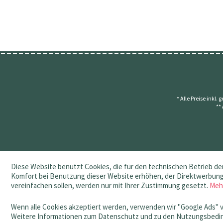
* Alle Preise inkl.
**
Diese Website benutzt Cookies, die für den technischen Betrieb der
Komfort bei Benutzung dieser Website erhöhen, der Direktwerbung 
vereinfachen sollen, werden nur mit Ihrer Zustimmung gesetzt.
Meh
Wenn alle Cookies akzeptiert werden, verwenden wir "Google Ads" 
Weitere Informationen zum Datenschutz und zu den Nutzungsbedin