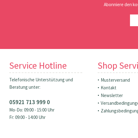
Abonniere den ko
Service Hotline
Shop Serv
Telefonische Unterstützung und
Musterversand
Beratung unter:
Kontakt
Newsletter
05921 713 999 0
Versandbedingung
Mo-Do: 09:00 - 15:00 Uhr
Zahlungsbedingun
Fr: 09:00 - 14:00 Uhr