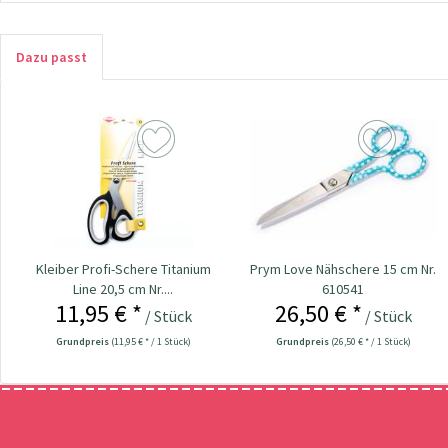
Dazu passt
Kleiber Profi-Schere Titanium
Prym Love Nähschere 15 cm Nr.
Line 20,5 cm Nr....
610541
11,95 € *
26,50 € *
/ Stück
/ Stück
Grundpreis
(11,95 € * / 1 Stück)
Grundpreis
(26,50 € * / 1 Stück)