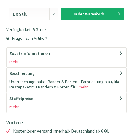
In den
Warenkorb
Verfügbarkeit:5 Stück
Fragen zum Artikel?
Zusatzinformationen
mehr
Beschreibung
Überraschungspaket Bänder & Borten – Farbrichtung blau/ lila
Restepaket mit Bändern & Borten für...
mehr
Staffelpreise
mehr
Vorteile
Kostenloser Versand innerhalb Deutschland ab € 60,-