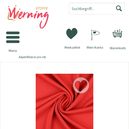
Merkzettel
Mein Konto
Warenkorb
Menü
Alpenfleece uni rot