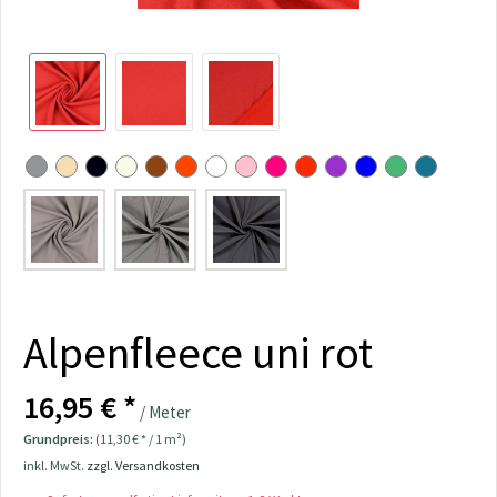
Alpenfleece uni rot
16,95 € *
/ Meter
Grundpreis:
(11,30 € * / 1 m²)
inkl. MwSt.
zzgl. Versandkosten