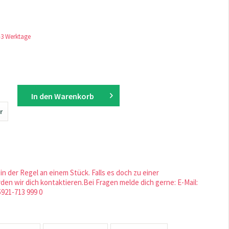
1-3 Werktage
In den
Warenkorb
r
in der Regel an einem Stück. Falls es doch zu einer
en wir dich kontaktieren.Bei Fragen melde dich gerne: E-Mail:
5921-713 999 0