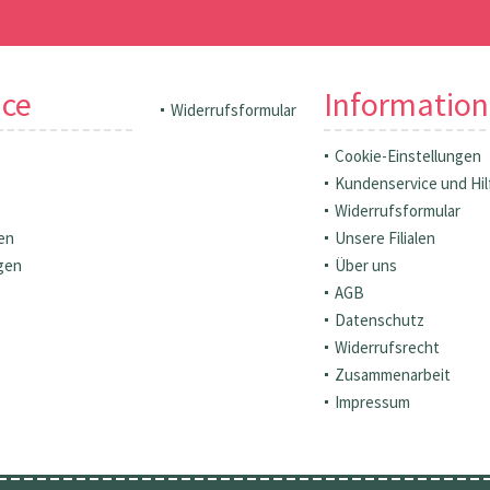
ice
Informatio
Widerrufsformular
Cookie-Einstellungen
Kundenservice und Hil
Widerrufsformular
en
Unsere Filialen
gen
Über uns
AGB
Datenschutz
Widerrufsrecht
Zusammenarbeit
Impressum