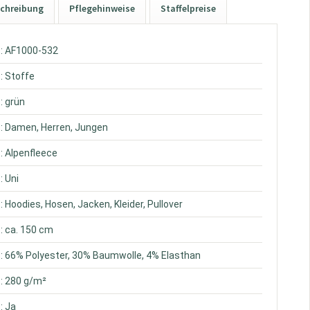
chreibung
Pflegehinweise
Staffelpreise
: AF1000-532
: Stoffe
: grün
: Damen, Herren, Jungen
: Alpenfleece
: Uni
: Hoodies, Hosen, Jacken, Kleider, Pullover
: ca. 150 cm
: 66% Polyester, 30% Baumwolle, 4% Elasthan
: 280 g/m²
: Ja