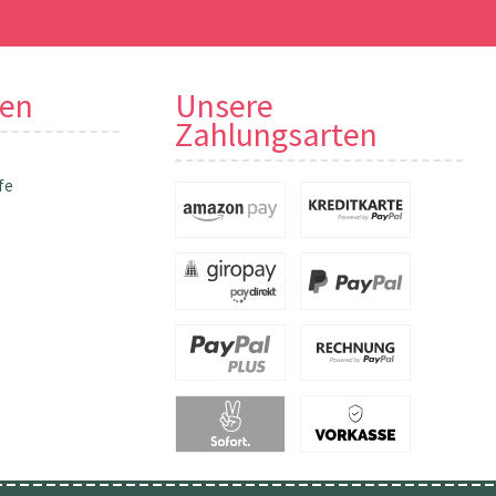
nen
Unsere
Zahlungsarten
fe