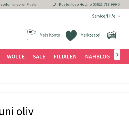
zeiten unserer Filialen
Kostenlose Hotline
05921 713 999 0
Service/Hilfe
Mein Konto
Merkzettel
WOLLE
SALE
FILIALEN
NÄHBLOG

uni oliv