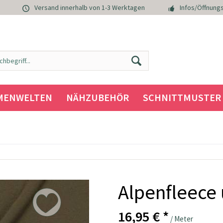
Versand innerhalb von 1-3 Werktagen
Infos/Öffnungs
MENWELTEN
NÄHZUBEHÖR
SCHNITTMUSTER
Alpenfleece 
16,95 € *
/ Meter