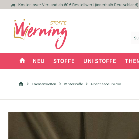
Kostenloser Versand ab 60 € Bestellwert (innerhalb Deutschland)
NEU
STOFFE
UNI STOFFE
THE
Themenwelten
Winterstoffe
Alpenfleece uni oliv