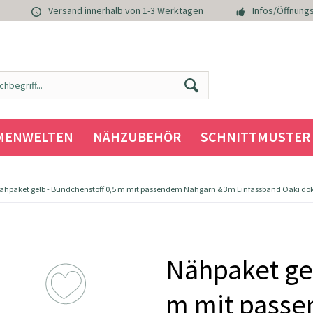
Versand innerhalb von 1-3 Werktagen
Infos/Öffnungs
MENWELTEN
NÄHZUBEHÖR
SCHNITTMUSTER
ähpaket gelb - Bündchenstoff 0,5 m mit passendem Nähgarn & 3m Einfassband Oaki dok
Nähpaket gel
m mit pass