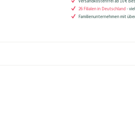
Versandkostenfrei ab 10 € Be
26 Filialen in Deutschland
- vie
Familienunternehmen mit über