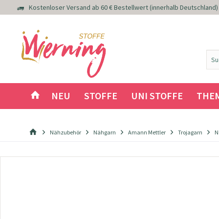
Kostenloser Versand ab 60 € Bestellwert (innerhalb Deutschland)
NEU
STOFFE
UNI STOFFE
THE
Nähzubehör
Nähgarn
Amann Mettler
Trojagarn
N