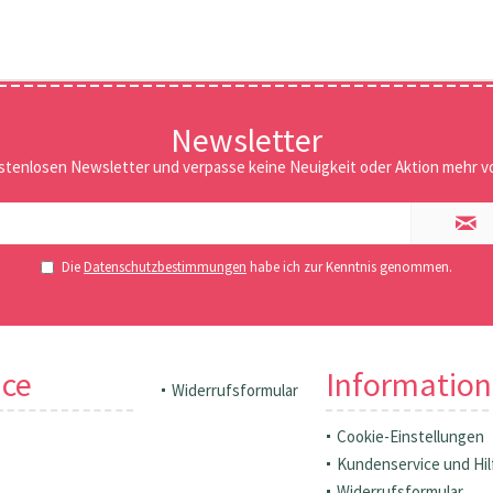
Newsletter
stenlosen Newsletter und verpasse keine Neuigkeit oder Aktion mehr vo
Die
Datenschutzbestimmungen
habe ich zur Kenntnis genommen.
ice
Informatio
Widerrufsformular
Cookie-Einstellungen
Kundenservice und Hil
Widerrufsformular