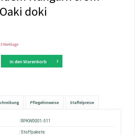
Oaki doki
1-3 Werktage
In den
Warenkorb
chreibung
Pflegehinweise
Staffelpreise
: RPKW0001-511
: Stoffpakete