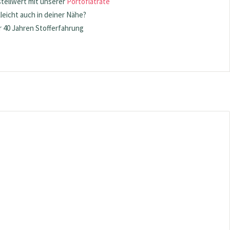
stellwert mit unserer
Portoflatrate
lleicht auch in deiner Nähe?
 40 Jahren Stofferfahrung