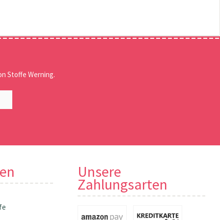
n Stoffe Werning.
nen
Unsere
Zahlungsarten
fe