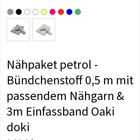
Nähpaket petrol -
Bündchenstoff 0,5 m mit
passendem Nähgarn &
3m Einfassband Oaki
doki