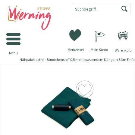
Merkzettel
Mein Konto
Warenkorb
Menü
Nähpaket petrol - Bündchenstoff 0,5 m mit passendem Nähgarn & 3m Einfa