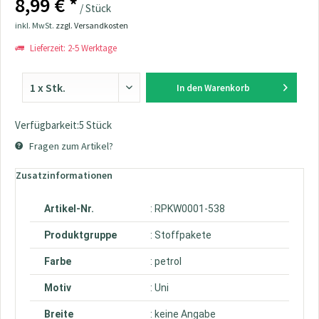
8,99 € *
/ Stück
inkl. MwSt.
zzgl. Versandkosten
Lieferzeit: 2-5 Werktage
In den
Warenkorb
Verfügbarkeit:5 Stück
Fragen zum Artikel?
Zusatzinformationen
Artikel-Nr.
: RPKW0001-538
Produktgruppe
: Stoffpakete
Farbe
: petrol
Motiv
: Uni
Breite
: keine Angabe