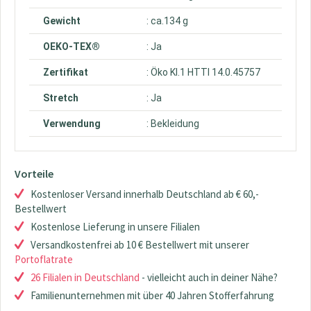
Gewicht
: ca.134 g
OEKO-TEX®
: Ja
Zertifikat
: Öko Kl.1 HTTI 14.0.45757
Stretch
: Ja
Verwendung
: Bekleidung
Vorteile
Kostenloser Versand innerhalb Deutschland ab € 60,-
Bestellwert
Kostenlose Lieferung in unsere Filialen
Versandkostenfrei ab 10 € Bestellwert mit unserer
Portoflatrate
26 Filialen in Deutschland
- vielleicht auch in deiner Nähe?
Familienunternehmen mit über 40 Jahren Stofferfahrung