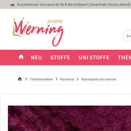
Kostenloser Versand ab 60 € Bestellwert (innerhalb Deutschland)
NEU
STOFFE
UNI STOFFE
THE
Themenwelten
Karneval
Pannesamt uni weinrot