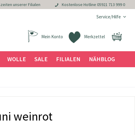
zeiten unserer Filialen
Kostenlose Hotline
05921 713 999 0
Service/Hilfe
Mein Konto
Merkzettel
WOLLE
SALE
FILIALEN
NÄHBLOG
ni weinrot