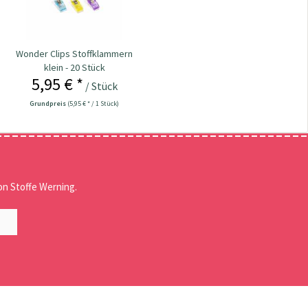
Wonder Clips Stoffklammern
klein - 20 Stück
5,95 € *
/ Stück
Grundpreis
(5,95 € * / 1 Stück)
n Stoffe Werning.