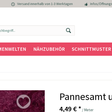
Versand innerhalb von 1-3 Werktagen
Infos/Öffnungs
MENWELTEN
NÄHZUBEHÖR
SCHNITTMUSTER
Pannesamt u
4,49 € *
/ Meter