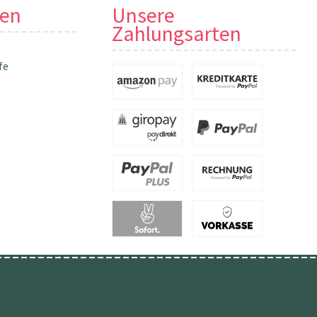
nen
Unsere
Zahlungsarten
fe