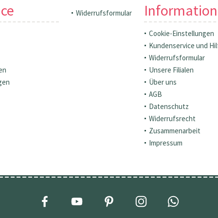
ice
Informatio
Widerrufsformular
Cookie-Einstellungen
Kundenservice und Hil
Widerrufsformular
en
Unsere Filialen
gen
Über uns
AGB
Datenschutz
Widerrufsrecht
Zusammenarbeit
Impressum