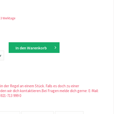
1-3 Werktage
In den
Warenkorb
r
in der Regel an einem Stück. Falls es doch zu einer
en wir dich kontaktieren.Bei Fragen melde dich gerne: E-Mail:
5921-713 999 0