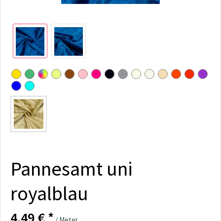
Pannesamt uni
royalblau
4,49 € *
/ Meter