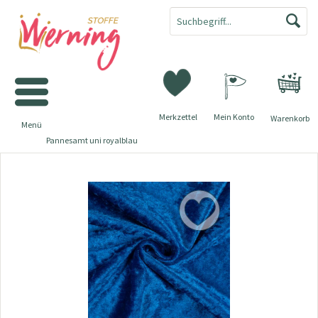
Merkzettel
Mein Konto
Warenkorb
Menü
Pannesamt uni royalblau