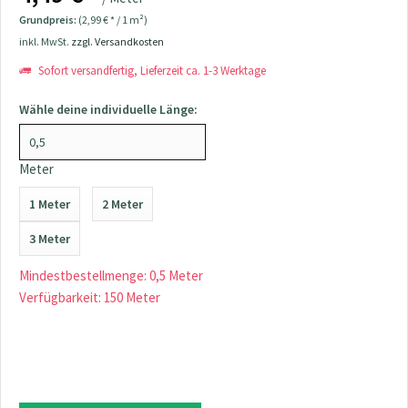
Grundpreis:
(2,99 € * / 1 m²)
inkl. MwSt.
zzgl. Versandkosten
Sofort versandfertig, Lieferzeit ca. 1-3 Werktage
Wähle deine individuelle Länge:
Meter
1 Meter
2 Meter
3 Meter
Mindestbestellmenge: 0,5 Meter
Verfügbarkeit: 150 Meter