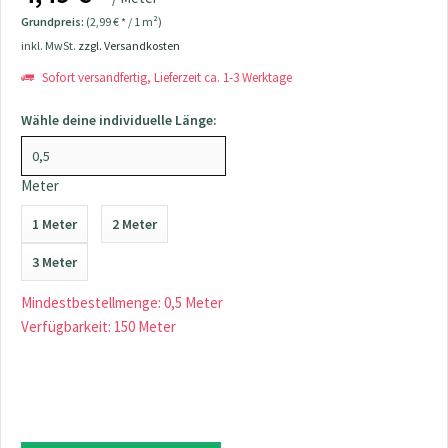
Grundpreis:
(2,99 € * / 1 m²)
inkl. MwSt.
zzgl. Versandkosten
Sofort versandfertig, Lieferzeit ca. 1-3 Werktage
Wähle deine individuelle Länge:
Meter
1 Meter
2 Meter
3 Meter
Mindestbestellmenge: 0,5 Meter
Verfügbarkeit: 150 Meter