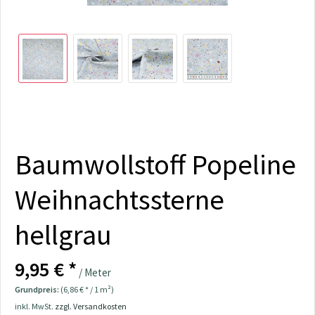
Baumwollstoff Popeline
Weihnachtssterne
hellgrau
9,95 € *
/ Meter
Grundpreis:
(6,86 € * / 1 m²)
inkl. MwSt.
zzgl. Versandkosten