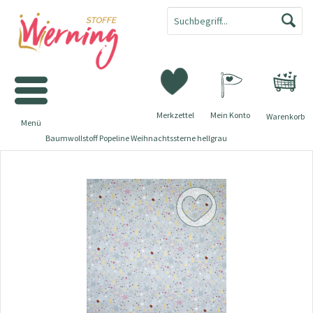
Merkzettel
Mein Konto
Warenkorb
Menü
Baumwollstoff Popeline Weihnachtssterne hellgrau