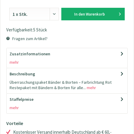
In den
Warenkorb
Verfügbarkeit:5 Stück
Fragen zum Artikel?
Zusatzinformationen
mehr
Beschreibung
Überraschungspaket Bänder & Borten – Farbrichtung Rot
Restepaket mit Bändern & Borten für alle...
mehr
Staffelpreise
mehr
Vorteile
Kostenloser Versand innerhalb Deutschland ab € 60,-