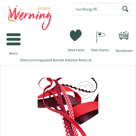
Merkzettel
Mein Konto
Warenkorb
Menü
Überraschungspaket Bänder & Borten Reste rot