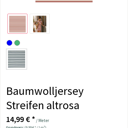
Baumwolljersey
Streifen altrosa
14,99 € *
/ Meter
Grundpreis:
(9,99 € * / 1 m²)