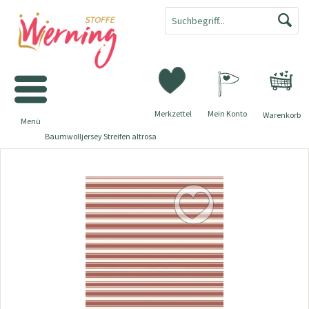
Merkzettel
Mein Konto
Warenkorb
Menü
Baumwolljersey Streifen altrosa