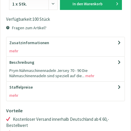
In den
Warenkorb
Verfügbarkeit:100 Stück
Fragen zum Artikel?
Zusatzinformationen
mehr
Beschreibung
Prym Nähmaschinennadeln Jersey 70 - 90 Die
Nähmaschinennadeln sind speziell auf die...
mehr
Staffelpreise
mehr
Vorteile
Kostenloser Versand innerhalb Deutschland ab € 60,-
Bestellwert