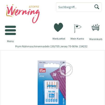
Merkzettel
Mein Konto
Warenkorb
Menü
Prym Nähmaschinennadeln 130/705 Jersey 70-90 Nr. 154232