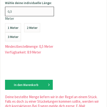
Wähle deine individuelle Länge:
Meter
1 Meter
2 Meter
3 Meter
Mindestbestellmenge: 0,5 Meter
Verfügbarkeit: 8.9 Meter
In den
Warenkorb
Deine bestellte Menge liefern wir in der Regel an einem Stück.
Falls es doch zu einer Stückelungen kommen sollte, werden wir
dich kontaktieren.Bei Fragen melde dich gerne: E-Mail: