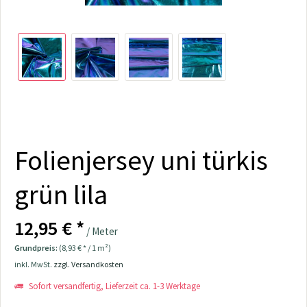
Folienjersey uni türkis
grün lila
12,95 € *
/ Meter
Grundpreis:
(8,93 € * / 1 m²)
inkl. MwSt.
zzgl. Versandkosten
Sofort versandfertig, Lieferzeit ca. 1-3 Werktage