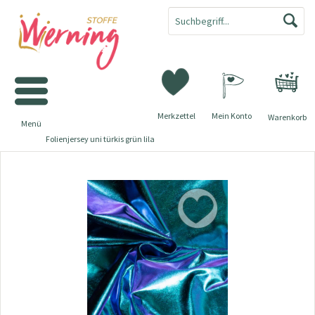
Merkzettel
Mein Konto
Warenkorb
Menü
Folienjersey uni türkis grün lila