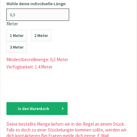
Wähle deine individuelle Länge:
Meter
1 Meter
2 Meter
3 Meter
Mindestbestellmenge: 0,5 Meter
Verfügbarkeit: 1.4 Meter
In den
Warenkorb
Deine bestellte Menge liefern wir in der Regel an einem Stück.
Falls es doch zu einer Stückelungen kommen sollte, werden wir
dich kontaktieren.Bei Fragen melde dich gerne: E-Mail: