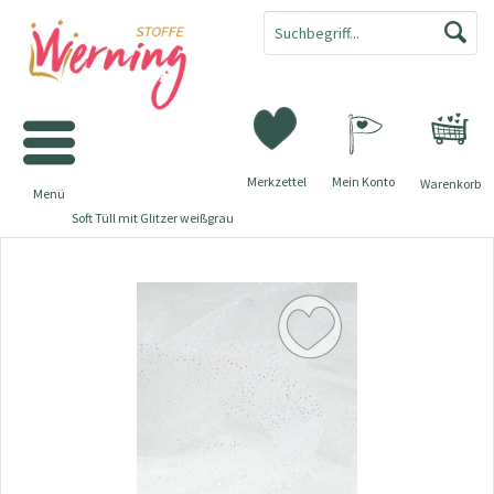
Merkzettel
Mein Konto
Warenkorb
Menü
Soft Tüll mit Glitzer weißgrau