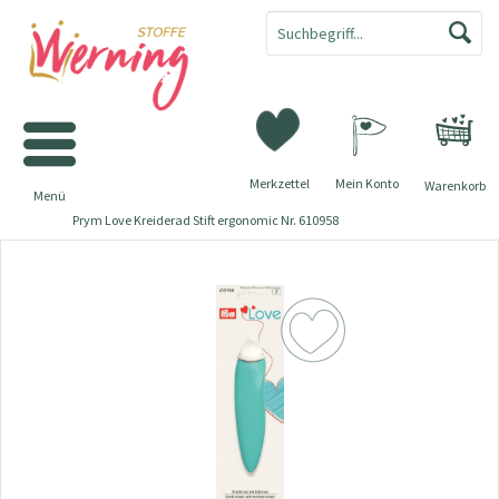
Merkzettel
Mein Konto
Warenkorb
Menü
Prym Love Kreiderad Stift ergonomic Nr. 610958