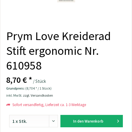
Prym Love Kreiderad
Stift ergonomic Nr.
610958
8,70 € *
/ Stück
Grundpreis:
(8,70 € * / 1 Stück)
inkl. MwSt.
zzgl. Versandkosten
Sofort versandfertig, Lieferzeit ca. 1-3 Werktage
In den
Warenkorb