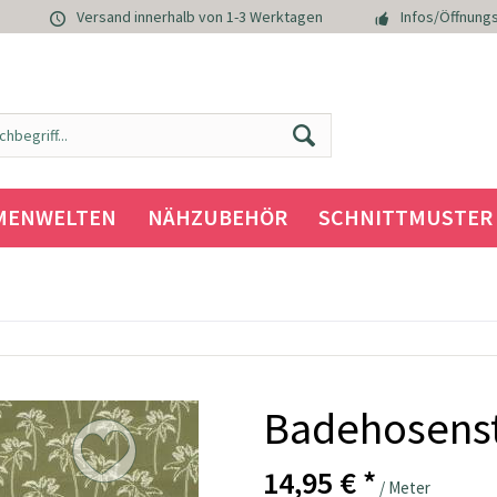
Versand innerhalb von 1-3 Werktagen
Infos/Öffnungs
MENWELTEN
NÄHZUBEHÖR
SCHNITTMUSTER
Badehosenst
14,95 € *
/ Meter