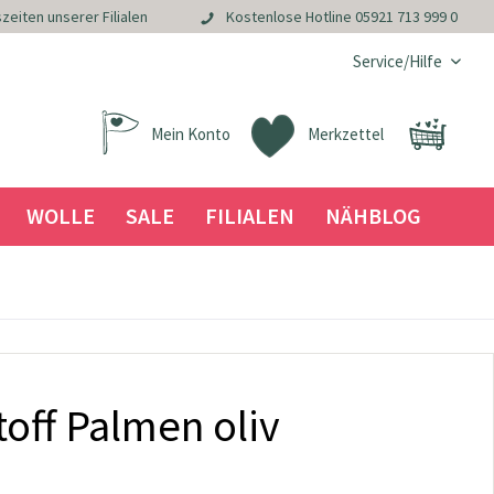
zeiten unserer Filialen
Kostenlose Hotline
05921 713 999 0
Service/Hilfe
Mein Konto
Merkzettel
WOLLE
SALE
FILIALEN
NÄHBLOG
off Palmen oliv