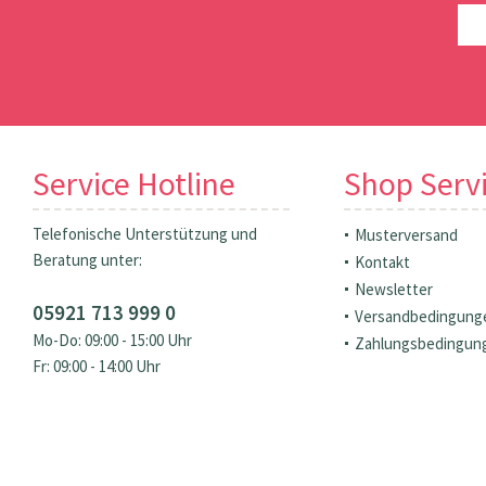
Service Hotline
Shop Serv
Telefonische Unterstützung und
Musterversand
Beratung unter:
Kontakt
Newsletter
05921 713 999 0
Versandbedingung
Mo-Do: 09:00 - 15:00 Uhr
Zahlungsbedingun
Fr: 09:00 - 14:00 Uhr