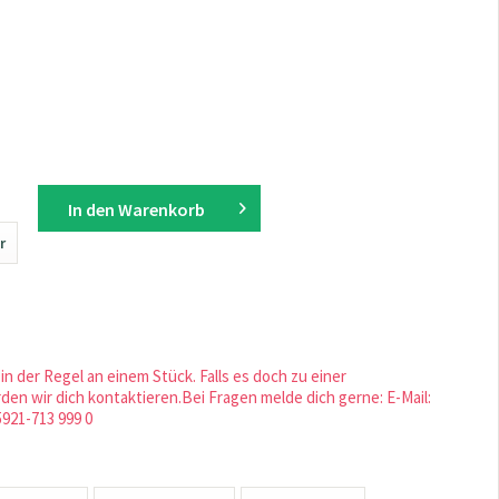
In den
Warenkorb
r
in der Regel an einem Stück. Falls es doch zu einer
en wir dich kontaktieren.Bei Fragen melde dich gerne: E-Mail:
5921-713 999 0