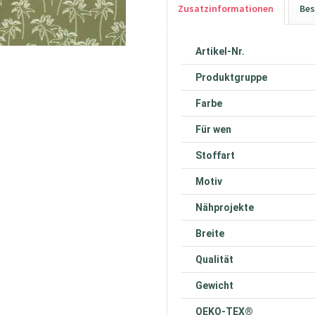
Zusatzinformationen
Bes
Artikel-Nr.
Produktgruppe
Farbe
Für wen
Stoffart
Motiv
Nähprojekte
Breite
Qualität
Gewicht
OEKO-TEX®