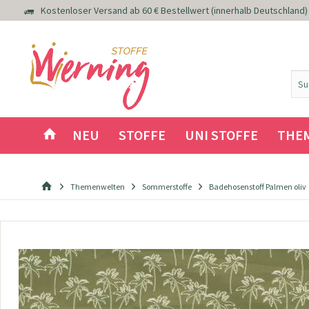
Kostenloser Versand ab 60 € Bestellwert (innerhalb Deutschland)
NEU
STOFFE
UNI STOFFE
THE
Themenwelten
Sommerstoffe
Badehosenstoff Palmen oliv