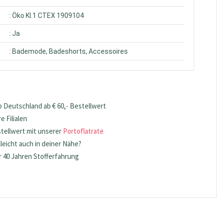
: Öko Kl.1 CTEX 1909104
: Ja
: Bademode, Badeshorts, Accessoires
 Deutschland ab € 60,- Bestellwert
 Filialen
stellwert mit unserer
Portoflatrate
lleicht auch in deiner Nähe?
 40 Jahren Stofferfahrung