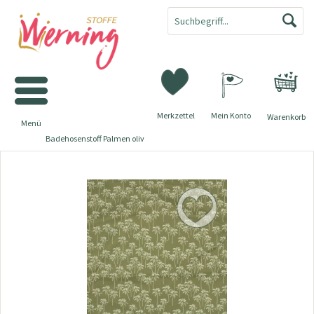
Merkzettel
Mein Konto
Warenkorb
Menü
Badehosenstoff Palmen oliv