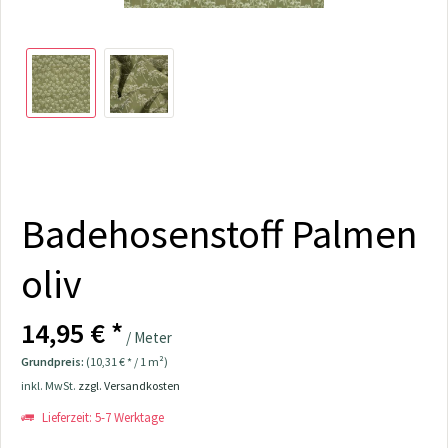
Badehosenstoff Palmen
oliv
14,95 € *
/ Meter
Grundpreis:
(10,31 € * / 1 m²)
inkl. MwSt.
zzgl. Versandkosten
Lieferzeit: 5-7 Werktage