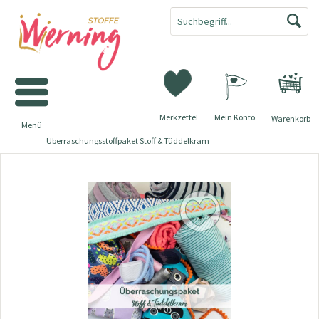
Merkzettel
Mein Konto
Warenkorb
Menü
Überraschungsstoffpaket Stoff & Tüddelkram