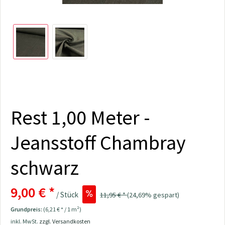
Rest 1,00 Meter -
Jeansstoff Chambray
schwarz
9,00 € *
/ Stück
11,95 € *
(24,69% gespart)
Grundpreis:
(6,21 € * / 1 m²)
inkl. MwSt.
zzgl. Versandkosten