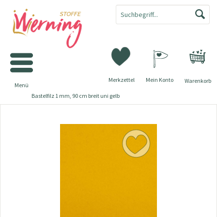
Merkzettel
Mein Konto
Warenkorb
Menü
Bastelfilz 1 mm, 90 cm breit uni gelb