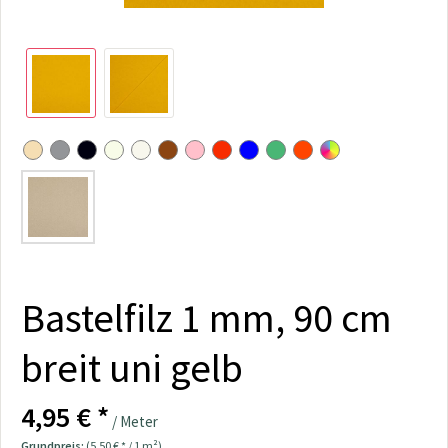
Bastelfilz 1 mm, 90 cm
breit uni gelb
4,95 € *
/ Meter
Grundpreis:
(5,50 € * / 1 m²)