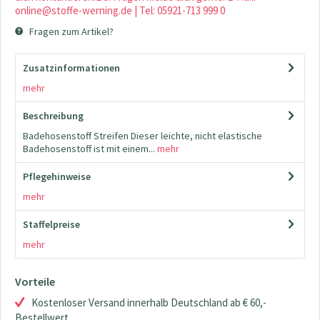
online@stoffe-werning.de | Tel: 05921-713 999 0
Fragen zum Artikel?
Zusatzinformationen
mehr
Beschreibung
Badehosenstoff Streifen Dieser leichte, nicht elastische
Badehosenstoff ist mit einem...
mehr
Pflegehinweise
mehr
Staffelpreise
mehr
Vorteile
Kostenloser Versand innerhalb Deutschland ab € 60,-
Bestellwert