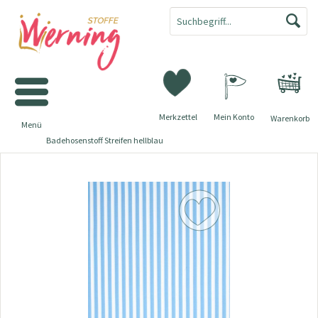
Merkzettel
Mein Konto
Warenkorb
Menü
Badehosenstoff Streifen hellblau