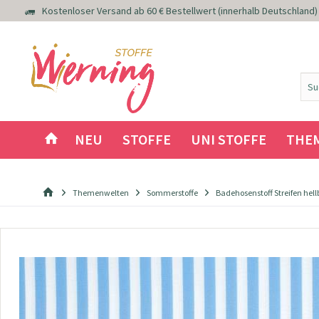
Kostenloser Versand ab 60 € Bestellwert (innerhalb Deutschland)
NEU
STOFFE
UNI STOFFE
THE
Themenwelten
Sommerstoffe
Badehosenstoff Streifen hell