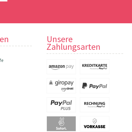
nen
Unsere
Zahlungsarten
fe