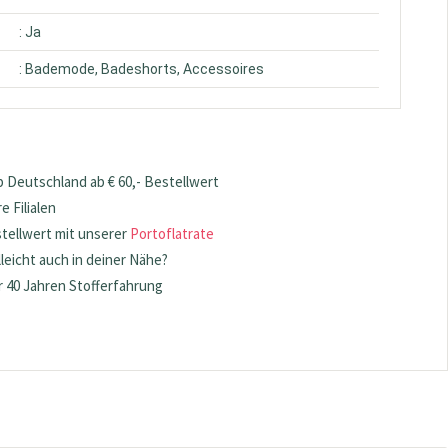
: Ja
: Bademode, Badeshorts, Accessoires
 Deutschland ab € 60,- Bestellwert
 Filialen
stellwert mit unserer
Portoflatrate
lleicht auch in deiner Nähe?
 40 Jahren Stofferfahrung