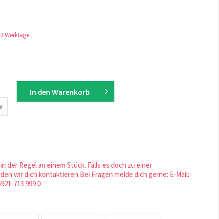
1-3 Werktage
In den
Warenkorb
r
in der Regel an einem Stück. Falls es doch zu einer
en wir dich kontaktieren.Bei Fragen melde dich gerne: E-Mail:
5921-713 999 0