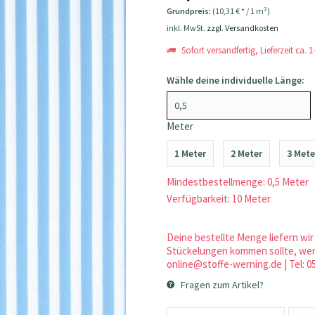
Grundpreis:
(10,31 € * / 1 m²)
inkl. MwSt.
zzgl. Versandkosten
Sofort versandfertig, Lieferzeit ca. 
Wähle deine individuelle Länge:
Meter
1 Meter
2 Meter
3 Mete
Mindestbestellmenge: 0,5 Meter
Verfügbarkeit: 10 Meter
Deine bestellte Menge liefern wir 
Stückelungen kommen sollte, werd
online@stoffe-werning.de | Tel: 0
Fragen zum Artikel?