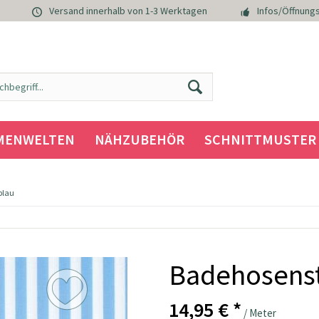
Versand innerhalb von 1-3 Werktagen
Infos/Öffnungs
MENWELTEN
NÄHZUBEHÖR
SCHNITTMUSTER
blau
Badehosensto
14,95 € *
/ Meter