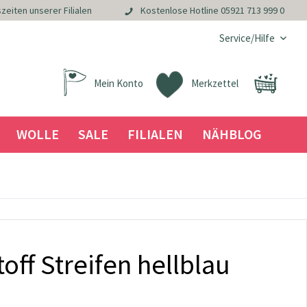
zeiten unserer Filialen
Kostenlose Hotline
05921 713 999 0
Service/Hilfe
Mein Konto
Merkzettel
WOLLE
SALE
FILIALEN
NÄHBLOG
ff Streifen hellblau