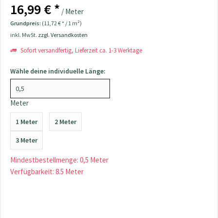
16,99 € *
/ Meter
Grundpreis:
(11,72 € * / 1 m²)
inkl. MwSt.
zzgl. Versandkosten
Sofort versandfertig, Lieferzeit ca. 1-3 Werktage
Wähle deine individuelle Länge:
Meter
1 Meter
2 Meter
3 Meter
Mindestbestellmenge: 0,5 Meter
Verfügbarkeit: 8.5 Meter