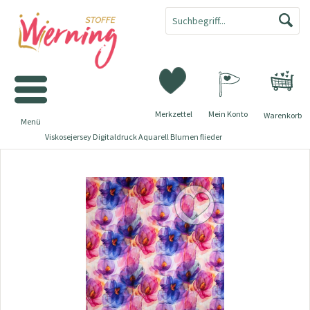
Merkzettel
Mein Konto
Warenkorb
Menü
Viskosejersey Digitaldruck Aquarell Blumen flieder