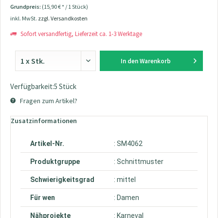
Grundpreis:
(15,90 € * / 1 Stück)
inkl. MwSt.
zzgl. Versandkosten
Sofort versandfertig, Lieferzeit ca. 1-3 Werktage
In den
Warenkorb
Verfügbarkeit:5 Stück
Fragen zum Artikel?
Zusatzinformationen
Artikel-Nr.
: SM4062
Produktgruppe
: Schnittmuster
Schwierigkeitsgrad
: mittel
Für wen
: Damen
Nähprojekte
: Karneval