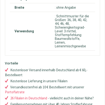
Breite
: ohne Angabe
: Schnittmuster für die
Größen: 36, 38, 40, 42,
44, 46, 48,
Schwierigkeitsgrad-
Verwendung
Level: 3 mittel,
Stoffempfehlung:
Baumwollstoffe,
Leinen,
Leinenmischgewebe
Vorteile
Kostenloser Versand innerhalb Deutschland ab € 60,-
Bestellwert
Kostenlose Lieferung in unsere Filialen
Versandkostenfrei ab 10 € Bestellwert mit unserer
Portoflatrate
26 Filialen in Deutschland
- vielleicht auch in deiner Nähe?
Familienunternehmen mit über 40 Jahren Stofferfahrung