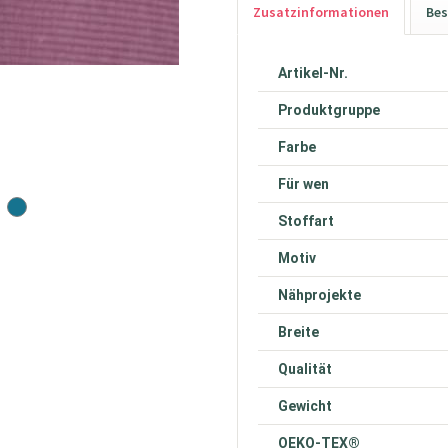
Zusatzinformationen
Bes
Artikel-Nr.
Produktgruppe
Farbe
Für wen
Stoffart
Motiv
Nähprojekte
Breite
Qualität
Gewicht
OEKO-TEX®