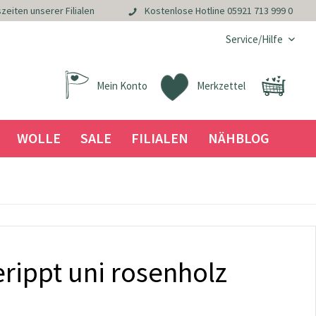
zeiten unserer Filialen
Kostenlose Hotline
05921 713 999 0
Service/Hilfe
Mein Konto
Merkzettel
WOLLE
SALE
FILIALEN
NÄHBLOG
rippt uni rosenholz