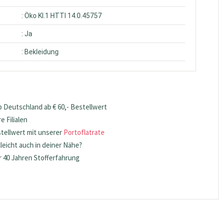
: Öko Kl.1 HTTI 14.0.45757
: Ja
: Bekleidung
 Deutschland ab € 60,- Bestellwert
 Filialen
stellwert mit unserer
Portoflatrate
lleicht auch in deiner Nähe?
 40 Jahren Stofferfahrung