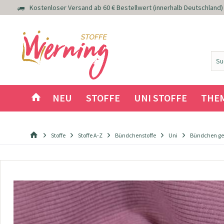
Kostenloser Versand ab 60 € Bestellwert (innerhalb Deutschland)
NEU
STOFFE
UNI STOFFE
THE
Stoffe
Stoffe A-Z
Bündchenstoffe
Uni
Bündchen ger