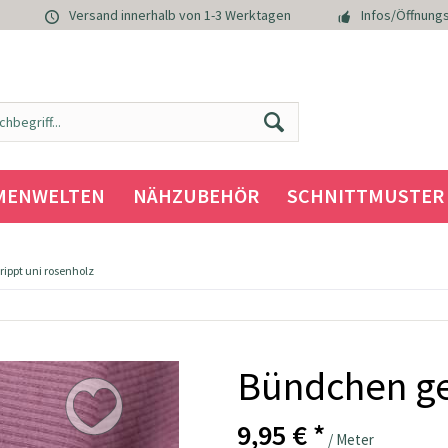
Versand innerhalb von 1-3 Werktagen
Infos/Öffnungs
MENWELTEN
NÄHZUBEHÖR
SCHNITTMUSTER
ippt uni rosenholz
Bündchen ge
9,95 € *
/ Meter