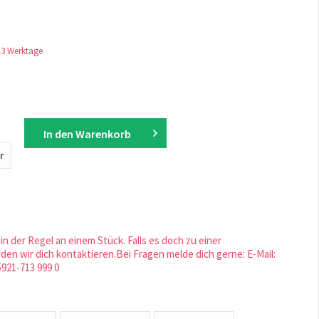
1-3 Werktage
In den
Warenkorb
r
in der Regel an einem Stück. Falls es doch zu einer
en wir dich kontaktieren.Bei Fragen melde dich gerne: E-Mail:
5921-713 999 0