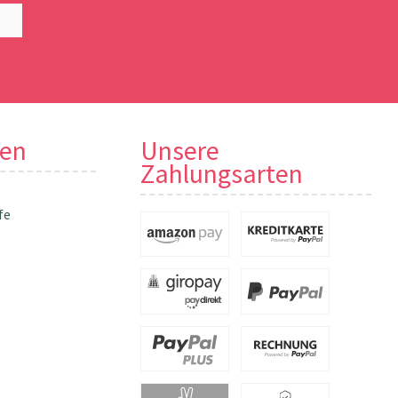
nen
Unsere
Zahlungsarten
fe