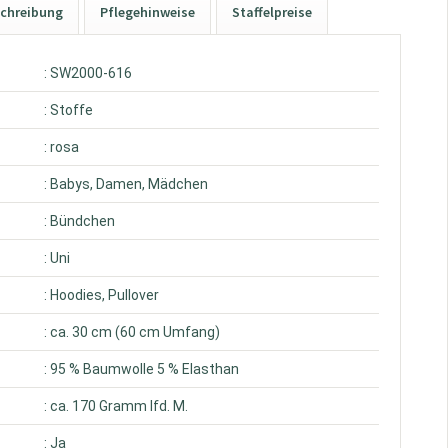
chreibung
Pflegehinweise
Staffelpreise
: SW2000-616
: Stoffe
: rosa
: Babys, Damen, Mädchen
: Bündchen
: Uni
: Hoodies, Pullover
: ca. 30 cm (60 cm Umfang)
: 95 % Baumwolle 5 % Elasthan
: ca. 170 Gramm lfd. M.
: Ja