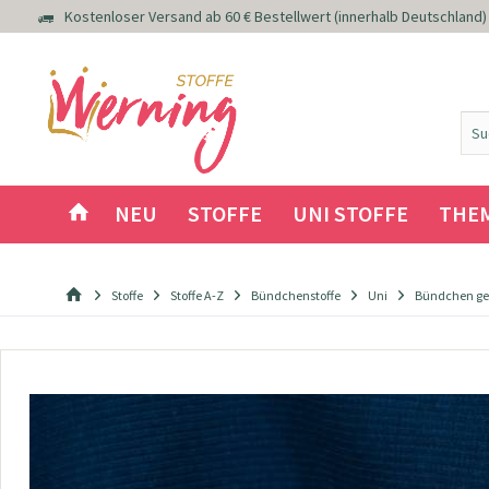
Kostenloser Versand ab 60 € Bestellwert (innerhalb Deutschland)
NEU
STOFFE
UNI STOFFE
THE
Stoffe
Stoffe A-Z
Bündchenstoffe
Uni
Bündchen ger