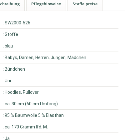
chreibung
Pflegehinweise
Staffelpreise
: SW2000-526
: Stoffe
: blau
: Babys, Damen, Herren, Jungen, Mädchen
: Bündchen
: Uni
: Hoodies, Pullover
: ca. 30 cm (60 cm Umfang)
: 95 % Baumwolle 5 % Elasthan
: ca. 170 Gramm lfd. M.
: Ja