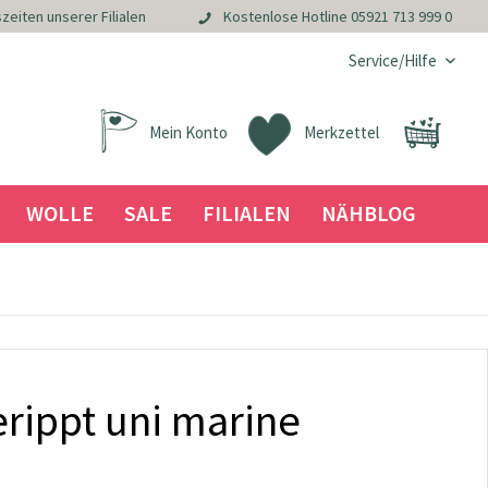
zeiten unserer Filialen
Kostenlose Hotline
05921 713 999 0
Service/Hilfe
Mein Konto
Merkzettel
WOLLE
SALE
FILIALEN
NÄHBLOG
rippt uni marine