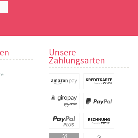
nen
Unsere
Zahlungsarten
fe