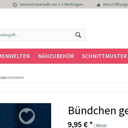
Versand innerhalb von 1-3 Werktagen
Infos/Öffnungs
MENWELTEN
NÄHZUBEHÖR
SCHNITTMUSTER
ippt uni marine
Bündchen ge
9,95 € *
/ Meter