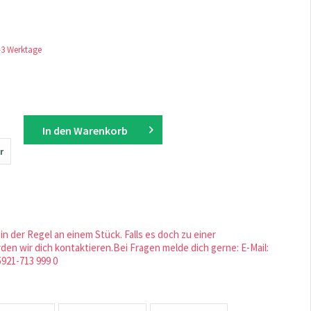
1-3 Werktage
In den
Warenkorb
r
in der Regel an einem Stück. Falls es doch zu einer
en wir dich kontaktieren.Bei Fragen melde dich gerne: E-Mail:
5921-713 999 0