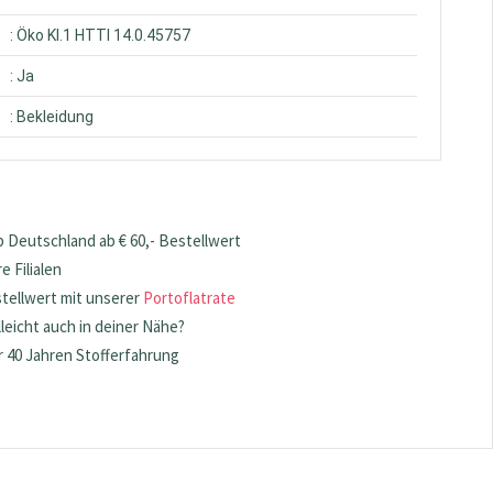
: Öko Kl.1 HTTI 14.0.45757
: Ja
: Bekleidung
 Deutschland ab € 60,- Bestellwert
 Filialen
stellwert mit unserer
Portoflatrate
lleicht auch in deiner Nähe?
 40 Jahren Stofferfahrung