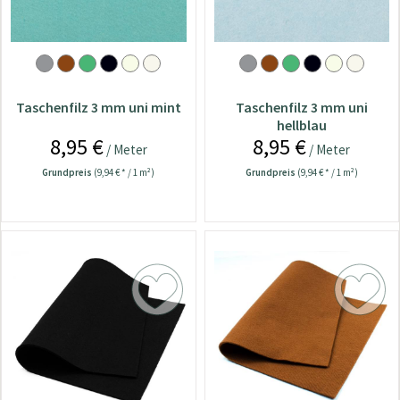
Taschenfilz 3 mm uni mint
Taschenfilz 3 mm uni
hellblau
8,95 €
8,95 €
/ Meter
/ Meter
Grundpreis
(9,94 € * / 1 m²)
Grundpreis
(9,94 € * / 1 m²)