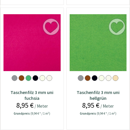
Taschenfilz 3 mm uni
Taschenfilz 3 mm uni
fuchsia
hellgrün
8,95 €
8,95 €
/ Meter
/ Meter
Grundpreis
(9,94 € * / 1 m²)
Grundpreis
(9,94 € * / 1 m²)