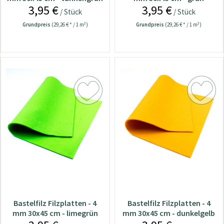
3,95 €
3,95 €
/ Stück
/ Stück
Grundpreis
(29,26 € * / 1 m²)
Grundpreis
(29,26 € * / 1 m²)
Bastelfilz Filzplatten - 4
Bastelfilz Filzplatten - 4
mm 30x45 cm - limegrün
mm 30x45 cm - dunkelgelb