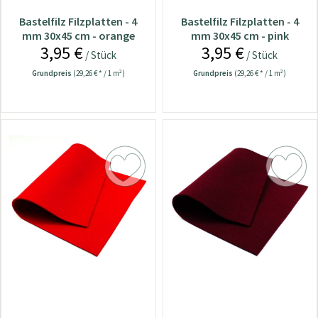
Bastelfilz Filzplatten - 4
Bastelfilz Filzplatten - 4
mm 30x45 cm - orange
mm 30x45 cm - pink
3,95 €
3,95 €
/ Stück
/ Stück
Grundpreis
(29,26 € * / 1 m²)
Grundpreis
(29,26 € * / 1 m²)