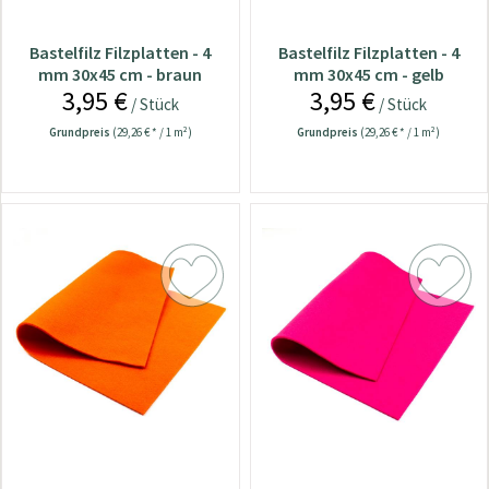
Bastelfilz Filzplatten - 4
Bastelfilz Filzplatten - 4
mm 30x45 cm - braun
mm 30x45 cm - gelb
3,95 €
3,95 €
/ Stück
/ Stück
Grundpreis
(29,26 € * / 1 m²)
Grundpreis
(29,26 € * / 1 m²)