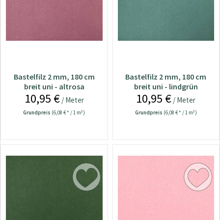
Bastelfilz 2 mm, 180 cm
Bastelfilz 2 mm, 180 cm
breit uni - altrosa
breit uni - lindgrün
10,95 €
10,95 €
/ Meter
/ Meter
Grundpreis
(6,08 € * / 1 m²)
Grundpreis
(6,08 € * / 1 m²)