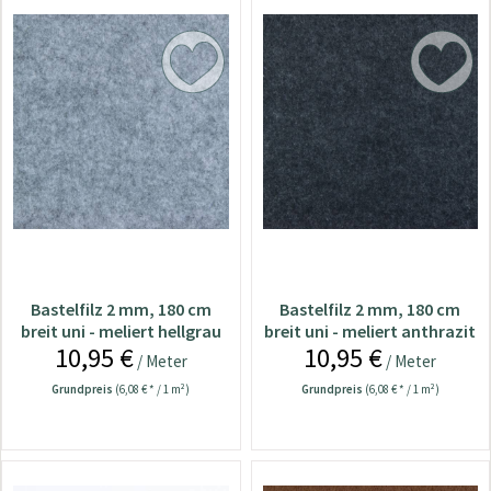
Bastelfilz 2 mm, 180 cm
Bastelfilz 2 mm, 180 cm
breit uni - meliert hellgrau
breit uni - meliert anthrazit
10,95 €
10,95 €
/ Meter
/ Meter
Grundpreis
(6,08 € * / 1 m²)
Grundpreis
(6,08 € * / 1 m²)