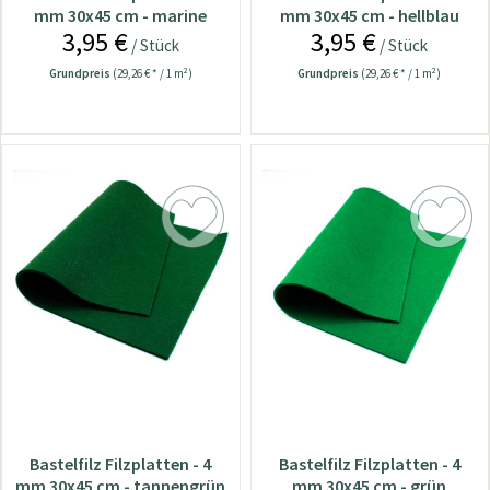
mm 30x45 cm - marine
mm 30x45 cm - hellblau
3,95 €
3,95 €
/ Stück
/ Stück
Grundpreis
(29,26 € * / 1 m²)
Grundpreis
(29,26 € * / 1 m²)
Bastelfilz Filzplatten - 4
Bastelfilz Filzplatten - 4
mm 30x45 cm - tannengrün
mm 30x45 cm - grün