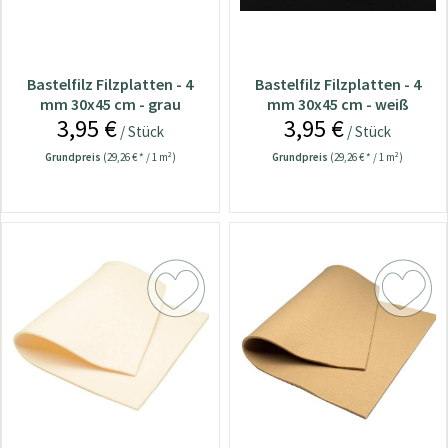
Bastelfilz Filzplatten - 4
Bastelfilz Filzplatten - 4
mm 30x45 cm - grau
mm 30x45 cm - weiß
3,95 €
3,95 €
/ Stück
/ Stück
Grundpreis
(29,26 € * / 1 m²)
Grundpreis
(29,26 € * / 1 m²)