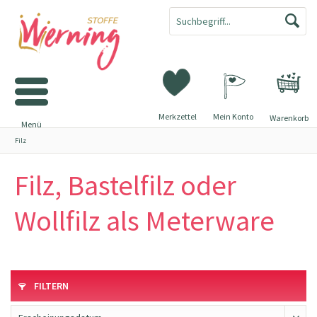
Merkzettel
Mein Konto
Warenkorb
Menü
Filz
Filz, Bastelfilz oder
Wollfilz als Meterware
FILTERN