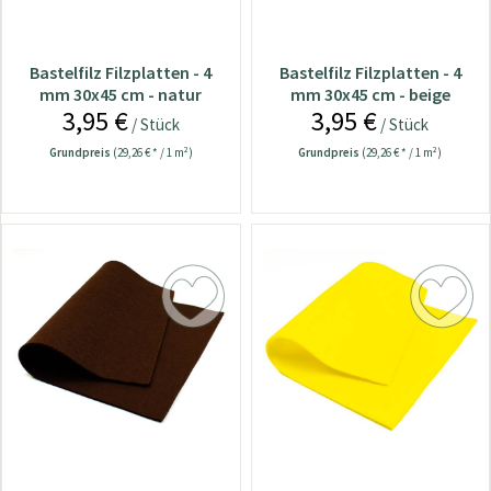
Bastelfilz Filzplatten - 4
Bastelfilz Filzplatten - 4
mm 30x45 cm - natur
mm 30x45 cm - beige
3,95 €
3,95 €
/ Stück
/ Stück
Grundpreis
(29,26 € * / 1 m²)
Grundpreis
(29,26 € * / 1 m²)