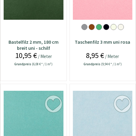
Bastelfilz 2 mm, 180 cm
Taschenfilz 3 mm uni rosa
breit uni - schilf
10,95 €
8,95 €
/ Meter
/ Meter
Grundpreis
(6,08 € * / 1 m²)
Grundpreis
(9,94 € * / 1 m²)