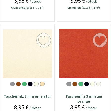
3,95 €
3,95 €
/ Stück
/ Stück
Grundpreis
(29,26 € * / 1 m²)
Grundpreis
(29,26 € * / 1 m²)
Taschenfilz 3 mm uni natur
Taschenfilz 3 mm uni
orange
8,95 €
8,95 €
/ Meter
/ Meter