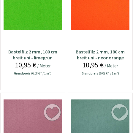
Bastelfilz 2 mm, 180 cm
Bastelfilz 2 mm, 180 cm
breit uni - limegrün
breit uni - neonorange
10,95 €
10,95 €
/ Meter
/ Meter
Grundpreis
(6,08 € * / 1 m²)
Grundpreis
(6,08 € * / 1 m²)