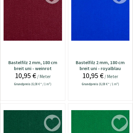
Bastelfilz 2 mm, 180 cm
Bastelfilz 2 mm, 180 cm
breit uni - weinrot
breit uni - royalblau
10,95 €
10,95 €
/ Meter
/ Meter
Grundpreis
(6,08 € * / 1 m²)
Grundpreis
(6,08 € * / 1 m²)