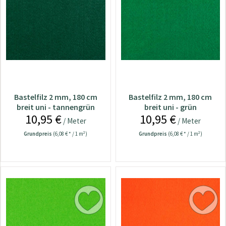
Bastelfilz 2 mm, 180 cm
Bastelfilz 2 mm, 180 cm
breit uni - tannengrün
breit uni - grün
10,95 €
10,95 €
/ Meter
/ Meter
Grundpreis
(6,08 € * / 1 m²)
Grundpreis
(6,08 € * / 1 m²)