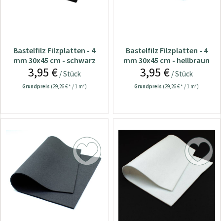
Bastelfilz Filzplatten - 4
Bastelfilz Filzplatten - 4
mm 30x45 cm - schwarz
mm 30x45 cm - hellbraun
3,95 €
3,95 €
/ Stück
/ Stück
Grundpreis
(29,26 € * / 1 m²)
Grundpreis
(29,26 € * / 1 m²)