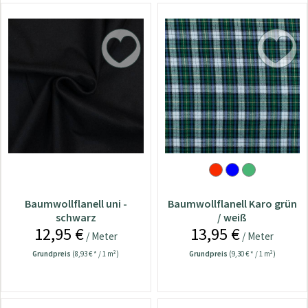
Baumwollflanell uni -
Baumwollflanell Karo grün
schwarz
/ weiß
12,95 €
13,95 €
/ Meter
/ Meter
Grundpreis
(8,93 € * / 1 m²)
Grundpreis
(9,30 € * / 1 m²)