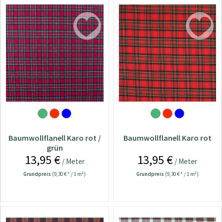
Baumwollflanell Karo rot /
Baumwollflanell Karo rot
grün
13,95 €
13,95 €
/ Meter
/ Meter
Grundpreis
(9,30 € * / 1 m²)
Grundpreis
(9,30 € * / 1 m²)