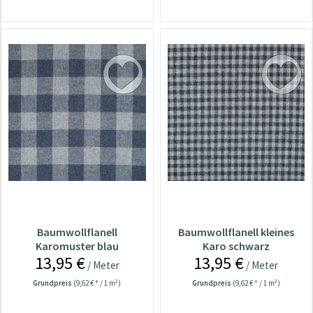
Baumwollflanell
Baumwollflanell kleines
Karomuster blau
Karo schwarz
13,95 €
13,95 €
/ Meter
/ Meter
Grundpreis
(9,62 € * / 1 m²)
Grundpreis
(9,62 € * / 1 m²)