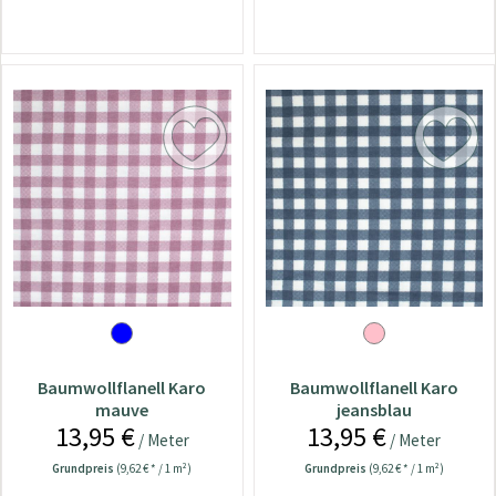
Baumwollflanell Karo
Baumwollflanell Karo
mauve
jeansblau
13,95 €
13,95 €
/ Meter
/ Meter
Grundpreis
(9,62 € * / 1 m²)
Grundpreis
(9,62 € * / 1 m²)