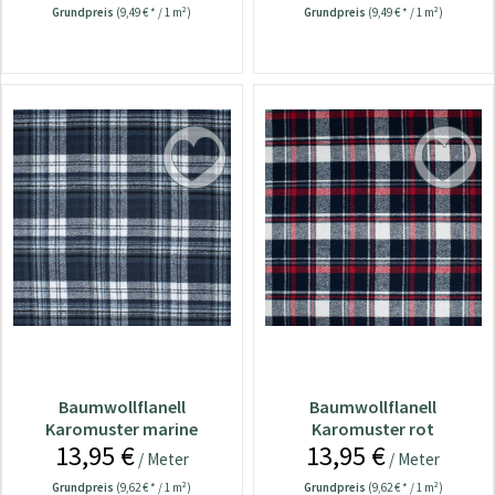
Grundpreis
(9,49 € * / 1 m²)
Grundpreis
(9,49 € * / 1 m²)
Baumwollflanell
Baumwollflanell
Karomuster marine
Karomuster rot
13,95 €
13,95 €
/ Meter
/ Meter
Grundpreis
(9,62 € * / 1 m²)
Grundpreis
(9,62 € * / 1 m²)