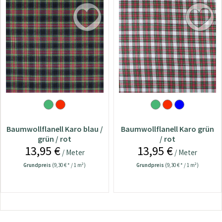
Baumwollflanell Karo blau /
Baumwollflanell Karo grün
grün / rot
/ rot
13,95 €
13,95 €
/ Meter
/ Meter
Grundpreis
(9,30 € * / 1 m²)
Grundpreis
(9,30 € * / 1 m²)