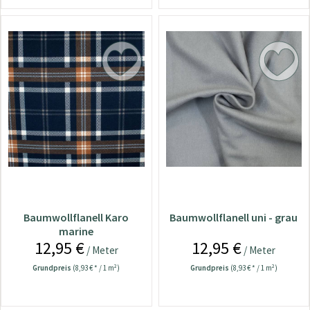
Baumwollflanell Karo
Baumwollflanell uni - grau
marine
12,95 €
12,95 €
/ Meter
/ Meter
Grundpreis
(8,93 € * / 1 m²)
Grundpreis
(8,93 € * / 1 m²)