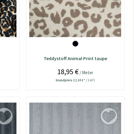
Teddystoff Animal Print taupe
18,95 €
/ Meter
Grundpreis
(11,84 € * / 1 m²)