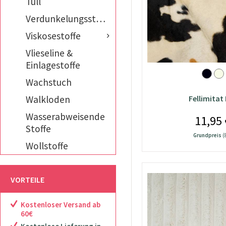
Tüll
Verdunkelungsstoffe
Viskosestoffe
Vlieseline &
Einlagestoffe
Wachstuch
Fellimitat
Walkloden
Wasserabweisende
11,95 
Stoffe
Grundpreis
(
Wollstoffe
VORTEILE
Kostenloser Versand ab
60€