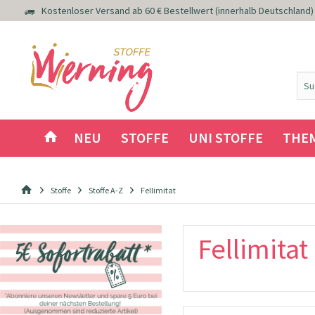
Kostenloser Versand ab 60 € Bestellwert (innerhalb Deutschland)
NEU
STOFFE
UNI STOFFE
THE
Stoffe
Stoffe A-Z
Fellimitat
Fellimitat