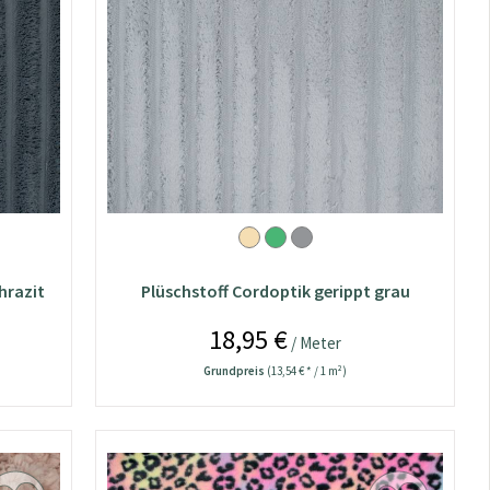
hrazit
Plüschstoff Cordoptik gerippt grau
18,95 €
/ Meter
Grundpreis
(13,54 € * / 1 m²)