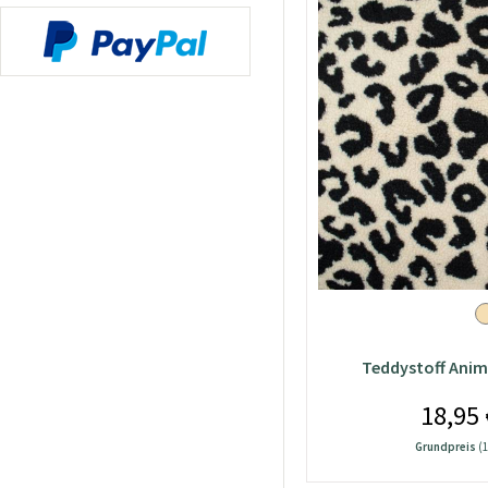
Teddystoff Anim
18,95 
Grundpreis
(1