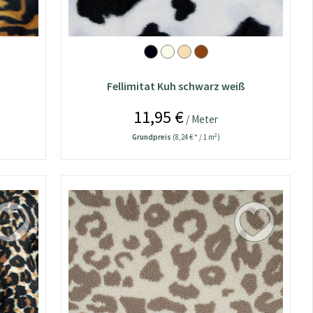
Fellimitat Kuh schwarz weiß
11,95 €
/ Meter
Grundpreis
(8,24 € * / 1 m²)