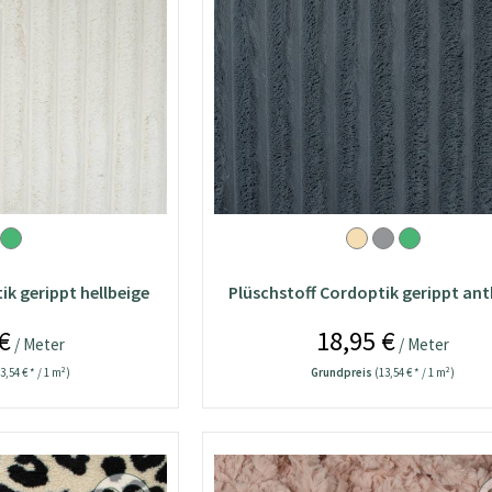
ik gerippt hellbeige
Plüschstoff Cordoptik gerippt ant
€
18,95 €
/ Meter
/ Meter
3,54 € * / 1 m²)
Grundpreis
(13,54 € * / 1 m²)