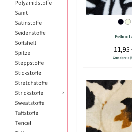
Polyamidstoffe
Samt
Satinstoffe
Seidenstoffe
Fellimit
Softshell
11,95 
Spitze
Grundpreis
(
Steppstoffe
Stickstoffe
Stretchstoffe
Strickstoffe
Sweatstoffe
Taftstoffe
Tencel