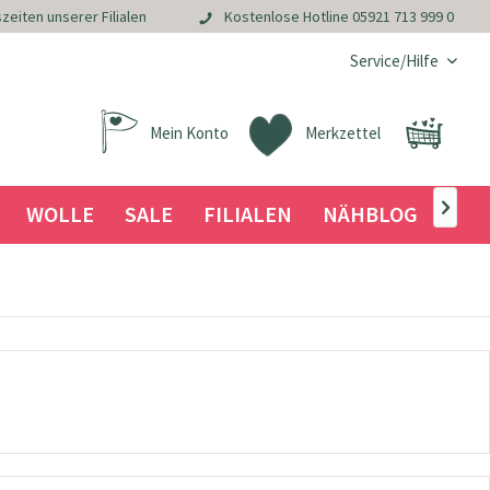
zeiten unserer Filialen
Kostenlose Hotline
05921 713 999 0
Service/Hilfe
Mein Konto
Merkzettel
WOLLE
SALE
FILIALEN
NÄHBLOG
