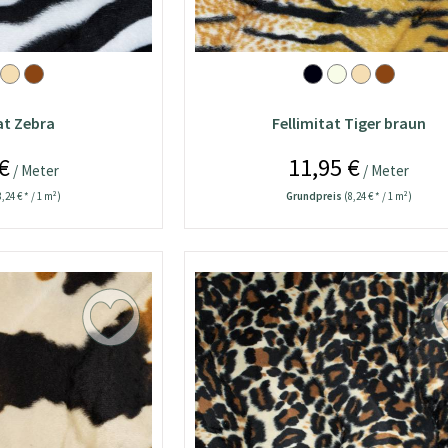
at Zebra
Fellimitat Tiger braun
€
11,95 €
/ Meter
/ Meter
8,24 € * / 1 m²)
Grundpreis
(8,24 € * / 1 m²)