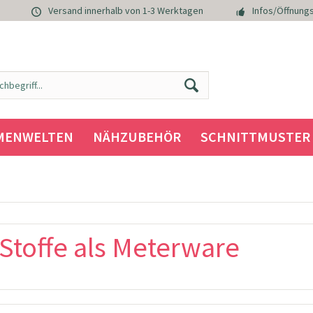
Versand innerhalb von 1-3 Werktagen
Infos/Öffnungs
MENWELTEN
NÄHZUBEHÖR
SCHNITTMUSTER
 Stoffe als Meterware