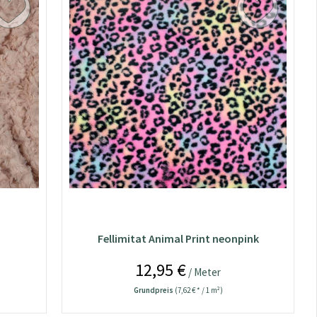
Fellimitat Animal Print neonpink
12,95 €
/ Meter
Grundpreis
(7,62 € * / 1 m²)