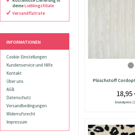
Kostenlose Lieferung in
deine
Lieblingsfiliale
Versandflatrate
INFORMATIONEN
Cookie-Einstellungen
Kundenservice und Hilfe
Kontakt
Plüschstoff Cordopt
Über uns
AGB
18,95 
Datenschutz
Grundpreis
(1
Versandbedingungen
Widerrufsrecht
Impressum