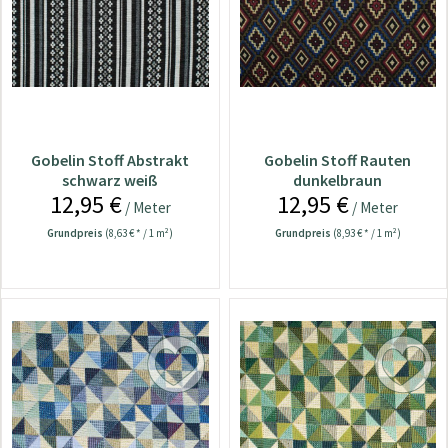
Gobelin Stoff Abstrakt
Gobelin Stoff Rauten
schwarz weiß
dunkelbraun
12,95 €
12,95 €
/ Meter
/ Meter
Grundpreis
(8,63 € * / 1 m²)
Grundpreis
(8,93 € * / 1 m²)