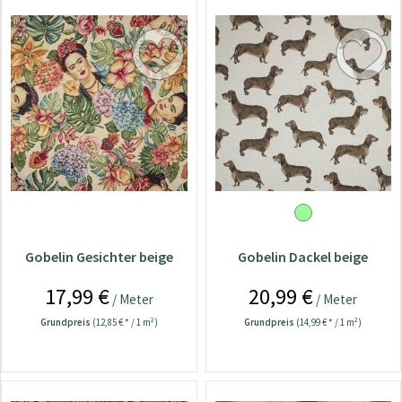
Gobelin Gesichter beige
Gobelin Dackel beige
17,99 €
20,99 €
/ Meter
/ Meter
Grundpreis
(12,85 € * / 1 m²)
Grundpreis
(14,99 € * / 1 m²)