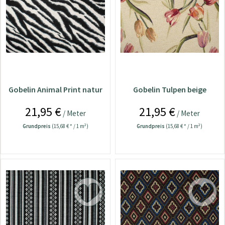
Gobelin Animal Print natur
Gobelin Tulpen beige
21,95 €
21,95 €
/ Meter
/ Meter
Grundpreis
(15,68 € * / 1 m²)
Grundpreis
(15,68 € * / 1 m²)