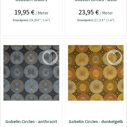
19,95 €
23,95 €
/ Meter
/ Meter
Grundpreis
(14,25 € * / 1 m²)
Grundpreis
(17,11 € * / 1 m²)
Gobelin Circles - anthrazit
Gobelin Circles - dunkelgelb