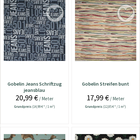
Gobelin Jeans Schriftzug
Gobelin Streifen bunt
jeansblau
20,99 €
17,99 €
/ Meter
/ Meter
Grundpreis
(14,99 € * / 1 m²)
Grundpreis
(12,85 € * / 1 m²)