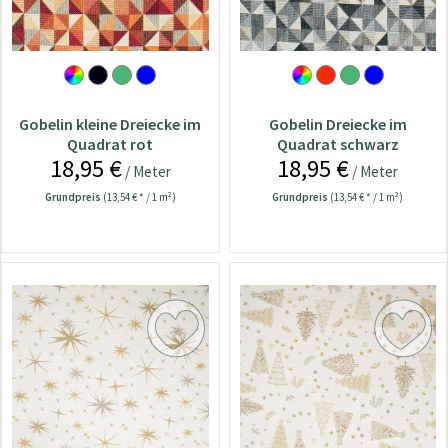
Gobelin kleine Dreiecke im
Gobelin Dreiecke im
Quadrat rot
Quadrat schwarz
18,95 €
18,95 €
/ Meter
/ Meter
Grundpreis
(13,54 € * / 1 m²)
Grundpreis
(13,54 € * / 1 m²)