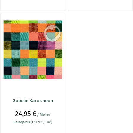
Gobelin Karos neon
24,95 €
/ Meter
Grundpreis
(17,82 € * / 1 m²)