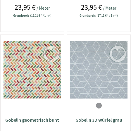
23,95 €
23,95 €
/ Meter
/ Meter
Grundpreis
(17,11 € * / 1 m²)
Grundpreis
(17,11 € * / 1 m²)
Gobelin geometrisch bunt
Gobelin 3D Würfel grau