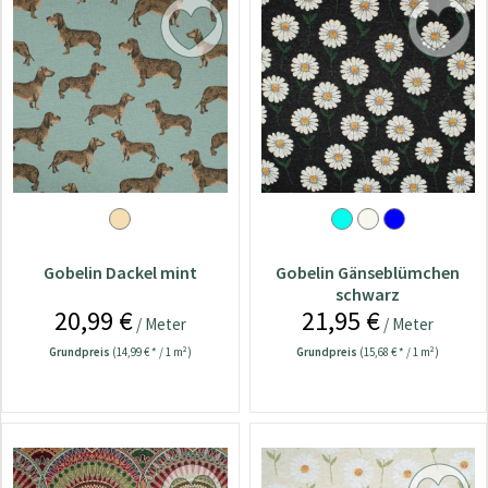
Gobelin Dackel mint
Gobelin Gänseblümchen
schwarz
20,99 €
21,95 €
/ Meter
/ Meter
Grundpreis
(14,99 € * / 1 m²)
Grundpreis
(15,68 € * / 1 m²)