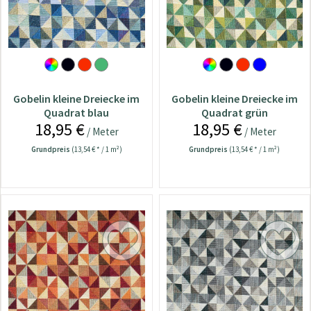
Gobelin kleine Dreiecke im
Gobelin kleine Dreiecke im
Quadrat blau
Quadrat grün
18,95 €
18,95 €
/ Meter
/ Meter
Grundpreis
(13,54 € * / 1 m²)
Grundpreis
(13,54 € * / 1 m²)