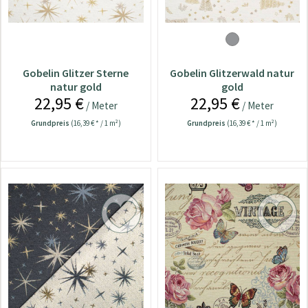
Gobelin Glitzer Sterne
Gobelin Glitzerwald natur
natur gold
gold
22,95 €
22,95 €
/ Meter
/ Meter
Grundpreis
(16,39 € * / 1 m²)
Grundpreis
(16,39 € * / 1 m²)