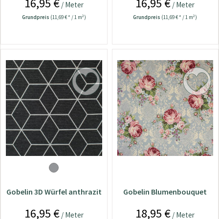
16,95 €
16,95 €
/ Meter
/ Meter
Grundpreis
(11,69 € * / 1 m²)
Grundpreis
(11,69 € * / 1 m²)
Gobelin 3D Würfel anthrazit
Gobelin Blumenbouquet
16,95 €
18,95 €
/ Meter
/ Meter