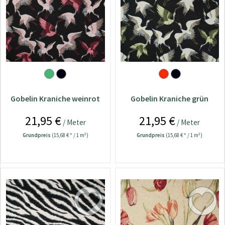
Gobelin Kraniche weinrot
Gobelin Kraniche grün
21,95 €
21,95 €
/ Meter
/ Meter
Grundpreis
(15,68 € * / 1 m²)
Grundpreis
(15,68 € * / 1 m²)