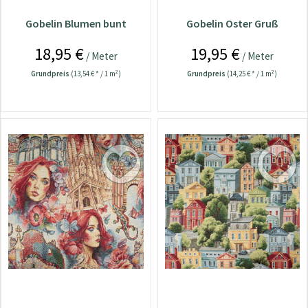
Gobelin Blumen bunt
Gobelin Oster Gruß
18,95 €
19,95 €
/ Meter
/ Meter
Grundpreis
(13,54 € * / 1 m²)
Grundpreis
(14,25 € * / 1 m²)