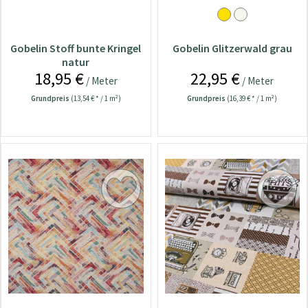
Gobelin Stoff bunte Kringel
Gobelin Glitzerwald grau
natur
18,95 €
22,95 €
/ Meter
/ Meter
Grundpreis
(13,54 € * / 1 m²)
Grundpreis
(16,39 € * / 1 m²)