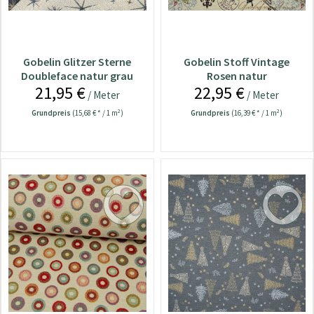
Gobelin Glitzer Sterne
Gobelin Stoff Vintage
Doubleface natur grau
Rosen natur
21,95 €
22,95 €
/ Meter
/ Meter
Grundpreis
(15,68 € * / 1 m²)
Grundpreis
(16,39 € * / 1 m²)