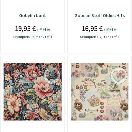
Gobelin bunt
Gobelin Stoff Oldies Hits
19,95 €
16,95 €
/ Meter
/ Meter
Grundpreis
(14,25 € * / 1 m²)
Grundpreis
(12,11 € * / 1 m²)