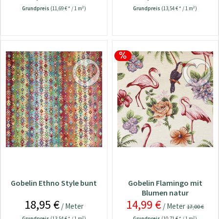
Grundpreis
(11,69 € * / 1 m²)
Grundpreis
(13,54 € * / 1 m²)
Gobelin Ethno Style bunt
Gobelin Flamingo mit
Blumen natur
18,95 €
14,99 €
/ Meter
/ Meter
17,00 €
Grundpreis
(13,54 € * / 1 m²)
Grundpreis
(10,71 € * / 1 m²)