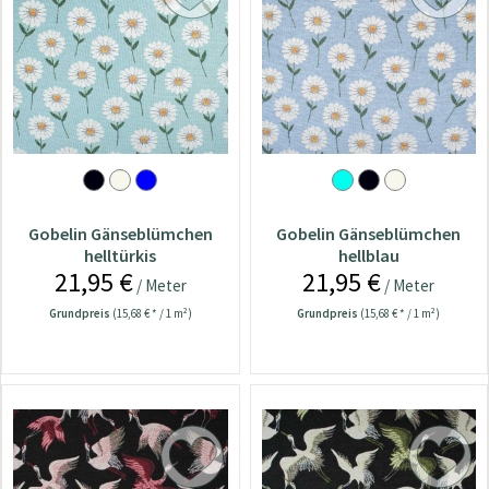
Gobelin Gänseblümchen
Gobelin Gänseblümchen
helltürkis
hellblau
21,95 €
21,95 €
/ Meter
/ Meter
Grundpreis
(15,68 € * / 1 m²)
Grundpreis
(15,68 € * / 1 m²)