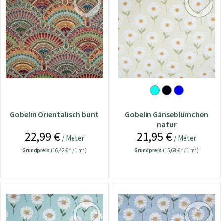
Gobelin Orientalisch bunt
Gobelin Gänseblümchen
natur
22,99 €
21,95 €
/ Meter
/ Meter
Grundpreis
(16,42 € * / 1 m²)
Grundpreis
(15,68 € * / 1 m²)