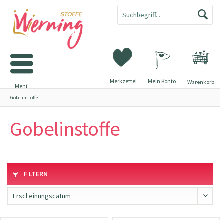
Merkzettel
Mein Konto
Warenkorb
Menü
Gobelinstoffe
Gobelinstoffe
FILTERN