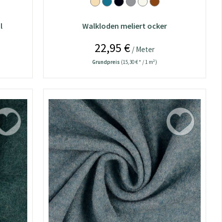
l
Walkloden meliert ocker
22,95 €
/ Meter
Grundpreis
(15,30 € * / 1 m²)