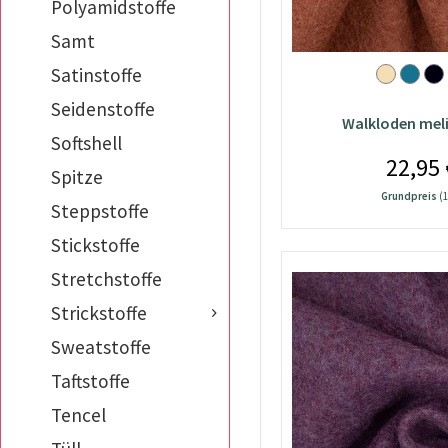
Polyamidstoffe
Samt
Satinstoffe
Seidenstoffe
Walkloden meli
Softshell
22,95 
Spitze
Grundpreis
(1
Steppstoffe
Stickstoffe
Stretchstoffe
Strickstoffe
Sweatstoffe
Taftstoffe
Tencel