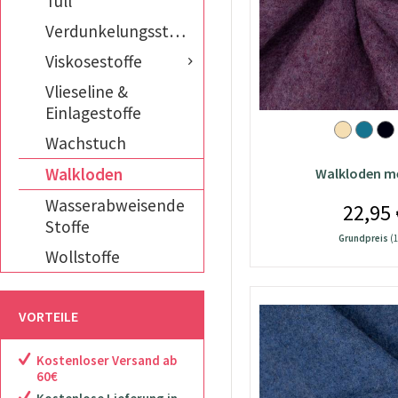
Tüll
Verdunkelungsstoffe
Viskosestoffe
Vlieseline &
Einlagestoffe
Wachstuch
Walkloden
Walkloden me
Wasserabweisende
22,95 
Stoffe
Grundpreis
(1
Wollstoffe
VORTEILE
Kostenloser Versand ab
60€