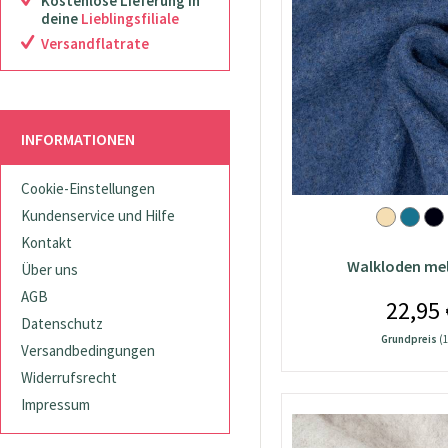
Kostenlose Lieferung in
deine
Lieblingsfiliale
Versandflatrate
INFORMATIONEN
Cookie-Einstellungen
Kundenservice und Hilfe
Kontakt
Walkloden mel
Über uns
AGB
22,95 
Datenschutz
Grundpreis
(1
Versandbedingungen
Widerrufsrecht
Impressum