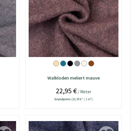
Walkloden meliert mauve
22,95 €
/ Meter
Grundpreis
(16,39 € * / 1 m²)