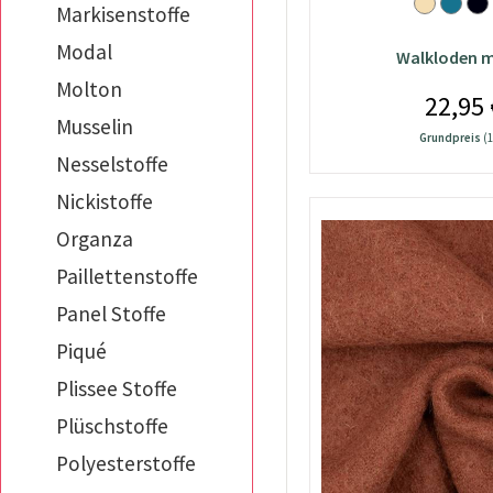
Markisenstoffe
taupe
Modal
waldgrün
Walkloden m
Molton
22,95 
Musselin
Grundpreis
(1
Nesselstoffe
Nickistoffe
Organza
Paillettenstoffe
Panel Stoffe
Piqué
Plissee Stoffe
Plüschstoffe
Polyesterstoffe