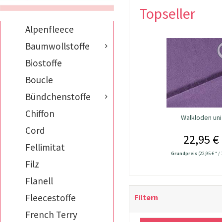
Topseller
Alpenfleece
Baumwollstoffe
Biostoffe
Boucle
Bündchenstoffe
Chiffon
Walkloden uni
Cord
22,95 €
Fellimitat
Grundpreis
(22,95 € * /
Filz
Flanell
Fleecestoffe
Filtern
French Terry