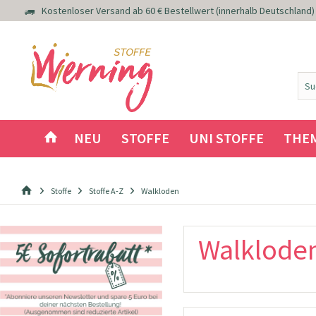
Kostenloser Versand ab 60 € Bestellwert (innerhalb Deutschland)
NEU
STOFFE
UNI STOFFE
THE
Stoffe
Stoffe A-Z
Walkloden
Walklode