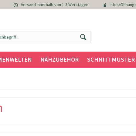
Versand innerhalb von 1-3 Werktagen
Infos/Öffnungs
MENWELTEN
NÄHZUBEHÖR
SCHNITTMUSTER
n