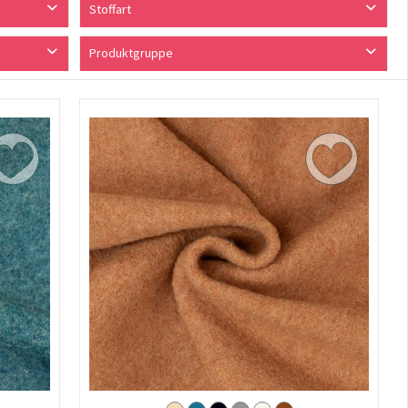
Stoffart
Walkloden
Produktgruppe
Wollstoff
Stoffe