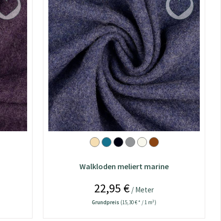
Walkloden meliert marine
22,95 €
/ Meter
Grundpreis
(15,30 € * / 1 m²)