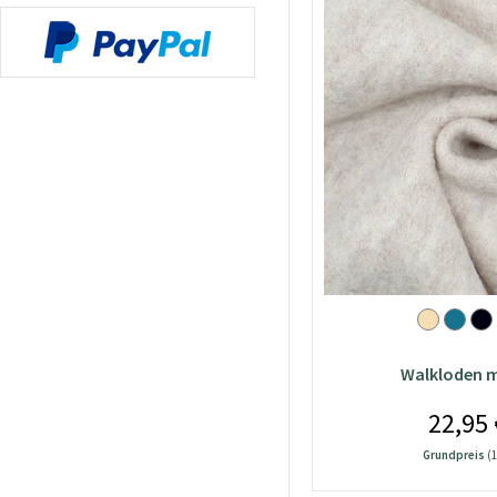
Walkloden m
22,95 
Grundpreis
(1