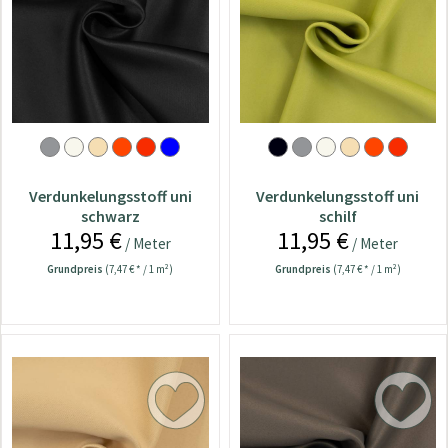
Verdunkelungsstoff uni
Verdunkelungsstoff uni
schwarz
schilf
11,95 €
11,95 €
/ Meter
/ Meter
Grundpreis
(7,47 € * / 1 m²)
Grundpreis
(7,47 € * / 1 m²)