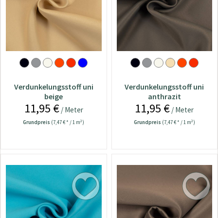
Verdunkelungsstoff uni
Verdunkelungsstoff uni
beige
anthrazit
11,95 €
11,95 €
/ Meter
/ Meter
Grundpreis
(7,47 € * / 1 m²)
Grundpreis
(7,47 € * / 1 m²)