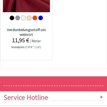
Verdunkelungsstoff uni
weinrot
11,95 €
/ Meter
Grundpreis
(7,47 € * / 1 m²)
Newsletter
Service Hotline