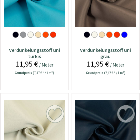
Verdunkelungsstoff uni
Verdunkelungsstoff uni
türkis
grau
11,95 €
11,95 €
/ Meter
/ Meter
Grundpreis
(7,47 € * / 1 m²)
Grundpreis
(7,47 € * / 1 m²)