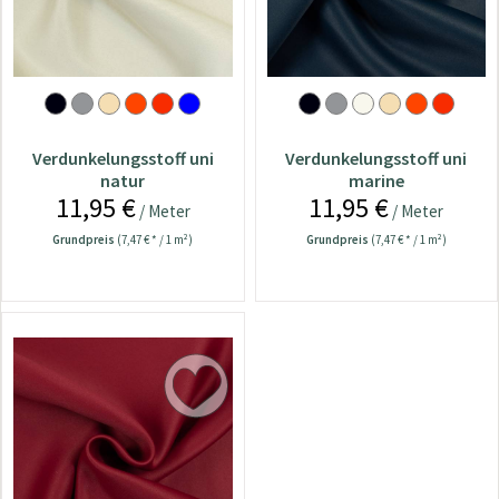
Verdunkelungsstoff uni
Verdunkelungsstoff uni
natur
marine
11,95 €
11,95 €
/ Meter
/ Meter
Grundpreis
(7,47 € * / 1 m²)
Grundpreis
(7,47 € * / 1 m²)