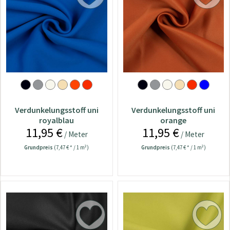
Verdunkelungsstoff uni
Verdunkelungsstoff uni
royalblau
orange
11,95 €
11,95 €
/ Meter
/ Meter
Grundpreis
(7,47 € * / 1 m²)
Grundpreis
(7,47 € * / 1 m²)