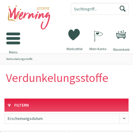
Merkzettel
Mein Konto
Warenkorb
Menü
Verdunkelungsstoffe
Verdunkelungsstoffe
FILTERN