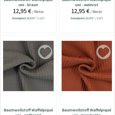
uni - braun
uni - weinrot
12,95 €
12,95 €
/ Meter
/ Meter
Grundpreis
(8,63 € * / 1 m²)
Grundpreis
(8,63 € * / 1 m²)
Baumwollstoff Waffelpiqué
Baumwollstoff Waffelpiqué