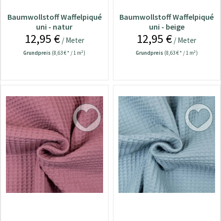
Baumwollstoff Waffelpiqué
Baumwollstoff Waffelpiqué
uni - natur
uni - beige
12,95 €
12,95 €
/ Meter
/ Meter
Grundpreis
(8,63 € * / 1 m²)
Grundpreis
(8,63 € * / 1 m²)