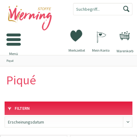
Merkzettel
Mein Konto
Warenkorb
Menü
Piqué
Piqué
FILTERN