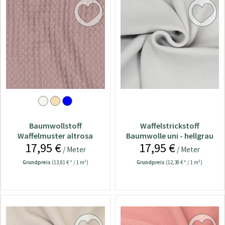
Baumwollstoff
Waffelstrickstoff
Waffelmuster altrosa
Baumwolle uni - hellgrau
17,95 €
17,95 €
/ Meter
/ Meter
Grundpreis
(13,81 € * / 1 m²)
Grundpreis
(12,38 € * / 1 m²)