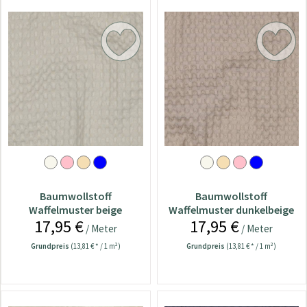
Baumwollstoff
Baumwollstoff
Waffelmuster beige
Waffelmuster dunkelbeige
17,95 €
17,95 €
/ Meter
/ Meter
Grundpreis
(13,81 € * / 1 m²)
Grundpreis
(13,81 € * / 1 m²)