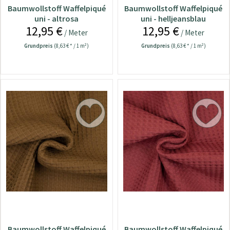
Baumwollstoff Waffelpiqué
Baumwollstoff Waffelpiqué
uni - altrosa
uni - helljeansblau
12,95 €
12,95 €
/ Meter
/ Meter
Grundpreis
(8,63 € * / 1 m²)
Grundpreis
(8,63 € * / 1 m²)
Baumwollstoff Waffelpiqué
Baumwollstoff Waffelpiqué