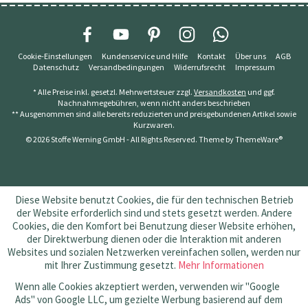
Cookie-Einstellungen
Kundenservice und Hilfe
Kontakt
Über uns
AGB
Datenschutz
Versandbedingungen
Widerrufsrecht
Impressum
* Alle Preise inkl. gesetzl. Mehrwertsteuer zzgl.
Versandkosten
und ggf.
Nachnahmegebühren, wenn nicht anders beschrieben
** Ausgenommen sind alle bereits reduzierten und preisgebundenen Artikel sowie
Kurzwaren.
© 2026 Stoffe Werning GmbH - All Rights Reserved. Theme by
ThemeWare®
Diese Website benutzt Cookies, die für den technischen Betrieb
der Website erforderlich sind und stets gesetzt werden. Andere
Cookies, die den Komfort bei Benutzung dieser Website erhöhen,
der Direktwerbung dienen oder die Interaktion mit anderen
Websites und sozialen Netzwerken vereinfachen sollen, werden nur
mit Ihrer Zustimmung gesetzt.
Mehr Informationen
Wenn alle Cookies akzeptiert werden, verwenden wir "Google
Ads" von Google LLC, um gezielte Werbung basierend auf dem