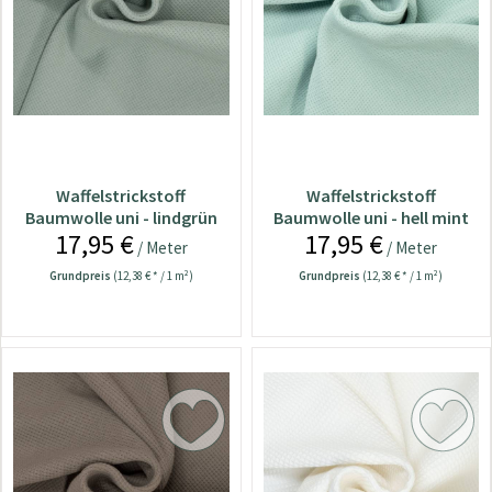
Waffelstrickstoff
Waffelstrickstoff
Baumwolle uni - lindgrün
Baumwolle uni - hell mint
17,95 €
17,95 €
/ Meter
/ Meter
Grundpreis
(12,38 € * / 1 m²)
Grundpreis
(12,38 € * / 1 m²)