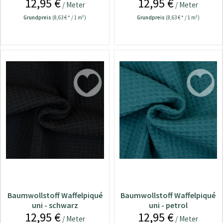
12,95 €
12,95 €
/ Meter
/ Meter
Grundpreis
(8,63 € * / 1 m²)
Grundpreis
(8,63 € * / 1 m²)
Baumwollstoff Waffelpiqué
Baumwollstoff Waffelpiqué
uni - schwarz
uni - petrol
12,95 €
12,95 €
/ Meter
/ Meter