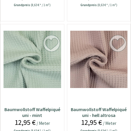
Grundpreis
(8,63 € * / 1 m²)
Grundpreis
(8,63 € * / 1 m²)
Baumwollstoff Waffelpiqué
Baumwollstoff Waffelpiqué
uni - mint
uni - hell altrosa
12,95 €
12,95 €
/ Meter
/ Meter
Grundpreis
(8,63 € * / 1 m²)
Grundpreis
(8,63 € * / 1 m²)