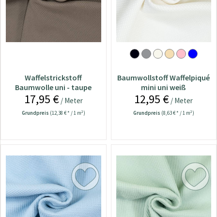
Waffelstrickstoff
Baumwollstoff Waffelpiqué
Baumwolle uni - taupe
mini uni weiß
17,95 €
12,95 €
/ Meter
/ Meter
Grundpreis
(12,38 € * / 1 m²)
Grundpreis
(8,63 € * / 1 m²)