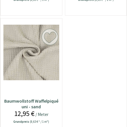
Baumwollstoff Waffelpiqué
uni - sand
12,95 €
/ Meter
Grundpreis
(8,63 € * / 1 m²)