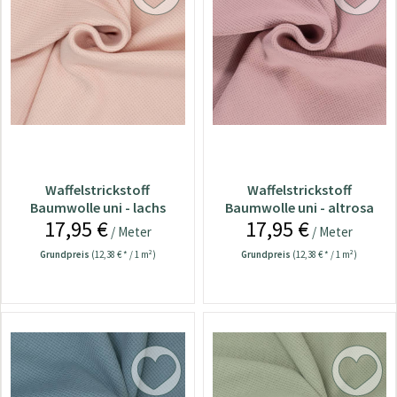
Waffelstrickstoff
Waffelstrickstoff
Baumwolle uni - lachs
Baumwolle uni - altrosa
17,95 €
17,95 €
/ Meter
/ Meter
Grundpreis
(12,38 € * / 1 m²)
Grundpreis
(12,38 € * / 1 m²)