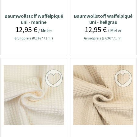
Baumwollstoff Waffelpiqué
Baumwollstoff Waffelpiqué
uni - marine
uni - hellgrau
12,95 €
12,95 €
/ Meter
/ Meter
Grundpreis
(8,63 € * / 1 m²)
Grundpreis
(8,63 € * / 1 m²)