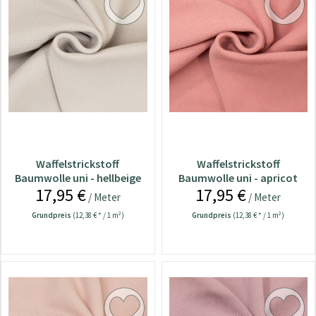
Waffelstrickstoff
Waffelstrickstoff
Baumwolle uni - hellbeige
Baumwolle uni - apricot
17,95 €
17,95 €
/ Meter
/ Meter
Grundpreis
(12,38 € * / 1 m²)
Grundpreis
(12,38 € * / 1 m²)