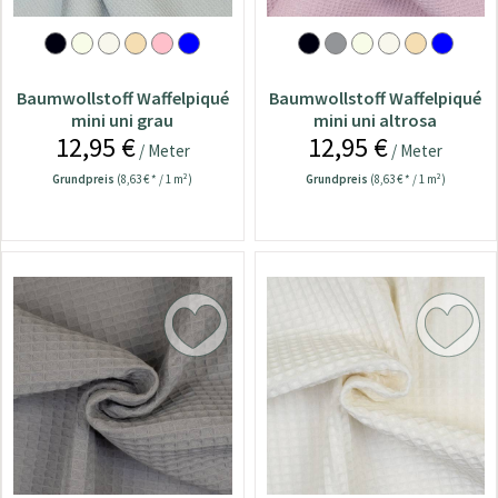
Baumwollstoff Waffelpiqué
Baumwollstoff Waffelpiqué
mini uni grau
mini uni altrosa
12,95 €
12,95 €
/ Meter
/ Meter
Grundpreis
(8,63 € * / 1 m²)
Grundpreis
(8,63 € * / 1 m²)