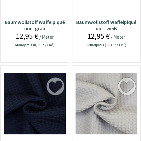
Baumwollstoff Waffelpiqué
Baumwollstoff Waffelpiqué
uni - grau
uni - weiß
12,95 €
12,95 €
/ Meter
/ Meter
Grundpreis
(8,63 € * / 1 m²)
Grundpreis
(8,63 € * / 1 m²)