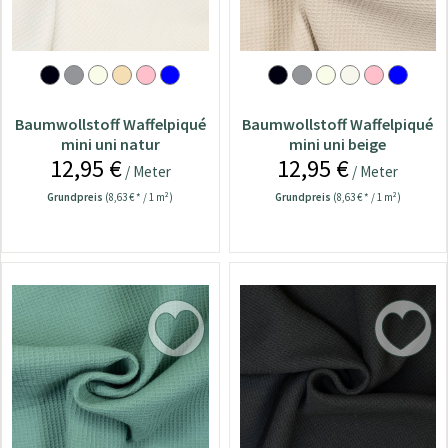
Baumwollstoff Waffelpiqué
Baumwollstoff Waffelpiqué
mini uni natur
mini uni beige
12,95 €
12,95 €
/ Meter
/ Meter
Grundpreis
(8,63 € * / 1 m²)
Grundpreis
(8,63 € * / 1 m²)