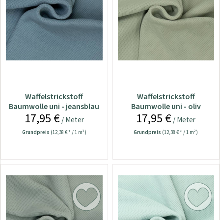
Waffelstrickstoff
Waffelstrickstoff
Baumwolle uni - jeansblau
Baumwolle uni - oliv
17,95 €
17,95 €
/ Meter
/ Meter
Grundpreis
(12,38 € * / 1 m²)
Grundpreis
(12,38 € * / 1 m²)