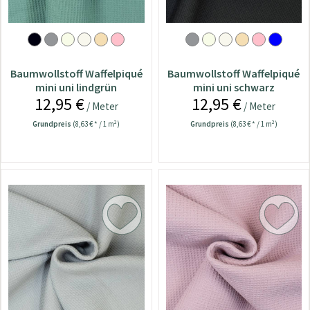
Baumwollstoff Waffelpiqué
Baumwollstoff Waffelpiqué
mini uni lindgrün
mini uni schwarz
12,95 €
12,95 €
/ Meter
/ Meter
Grundpreis
(8,63 € * / 1 m²)
Grundpreis
(8,63 € * / 1 m²)