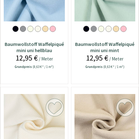
Baumwollstoff Waffelpiqué
Baumwollstoff Waffelpiqué
mini uni hellblau
mini uni mint
12,95 €
12,95 €
/ Meter
/ Meter
Grundpreis
(8,63 € * / 1 m²)
Grundpreis
(8,63 € * / 1 m²)